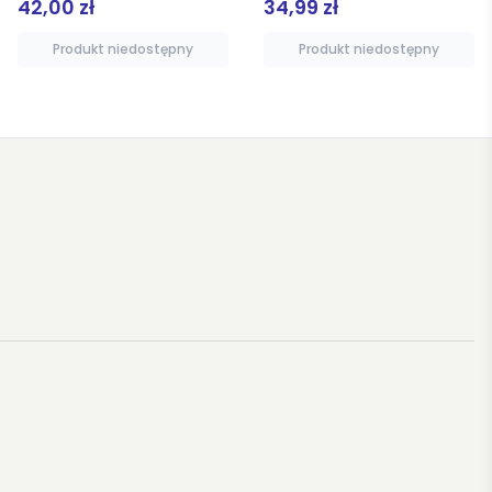
34,99 zł
44,90 zł
Produkt niedostępny
Dodaj do koszyka