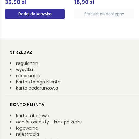
18,90 zł
45,00 zł
Produkt niedostępny
Dodaj do koszyka
SPRZEDAŻ
regulamin
wysyłka
reklamacje
karta stałego klienta
karta podarunkowa
KONTO KLIENTA
karta rabatowa
odbiór osobisty - krok po kroku
logowanie
rejestracja