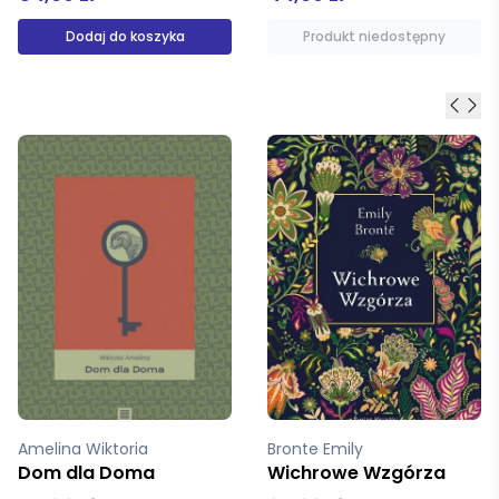
Produkt niedostępny
Produkt niedostępny
Bronte Emily
Bohman Therese
Wichrowe Wzgórza
Góra Prawdy