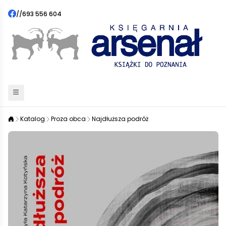
//
693 556 604
Katalog
Proza obca
Najdłuższa podróż