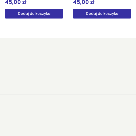
45,00 zł
42,00 zł
Dodaj do koszyka
Produkt niedostępny