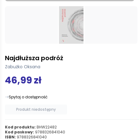
Najdłuższa podróż
Zabużko Oksana
46,99 zł
Spytaj o dostępność
Produkt niedostępny
Kod produktu:
BHW22482
Kod paskowy:
9788326841040
ISBN:
9788326841040