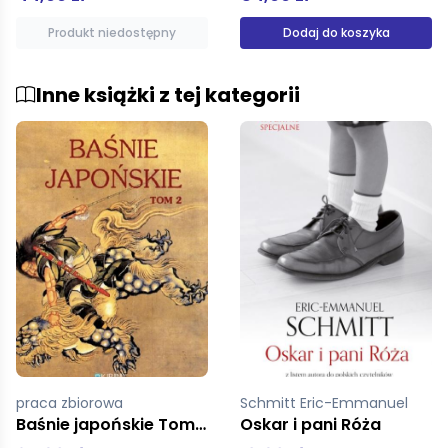
Dodaj do koszyka
Produkt niedostępny
Inne książki z tej kategorii
Schmitt Eric-Emmanuel
Aira Cesar
Oskar i pani Róża
Zając