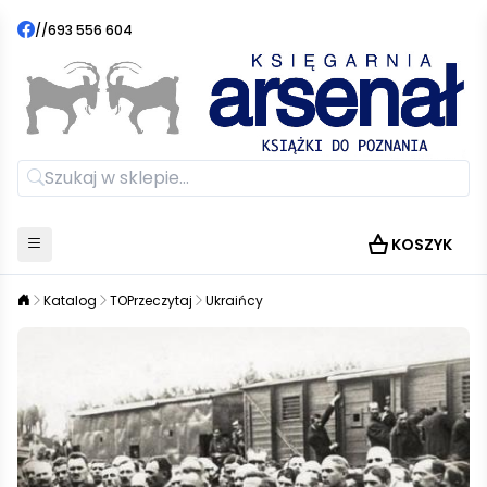
//
693 556 604
KOSZYK
Katalog
TOPrzeczytaj
Ukraińcy