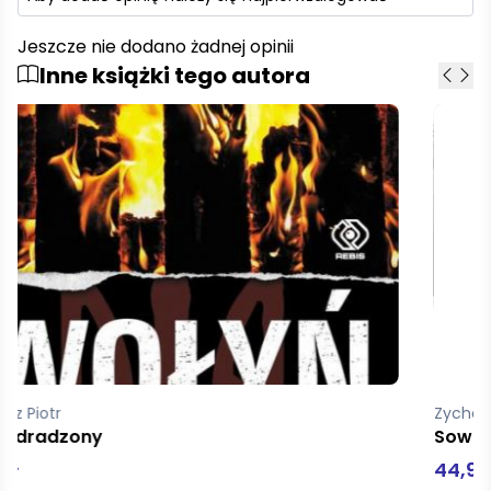
Jeszcze nie dodano żadnej opinii
Inne książki tego autora
Zychowicz Piotr
Sowieci
44,90 zł