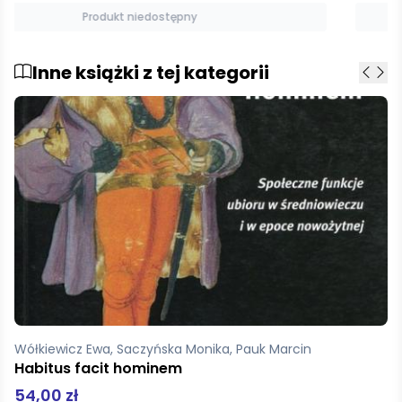
Produkt niedostępny
Inne książki z tej kategorii
Pratchett Terry
Eryk
29,99 zł