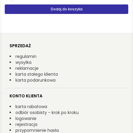
Produkt niedostępny
SPRZEDAŻ
regulamin
wysyłka
reklamacje
karta stałego klienta
karta podarunkowa
KONTO KLIENTA
karta rabatowa
odbiór osobisty - krok po kroku
logowanie
rejestracja
przypomnienie hasła