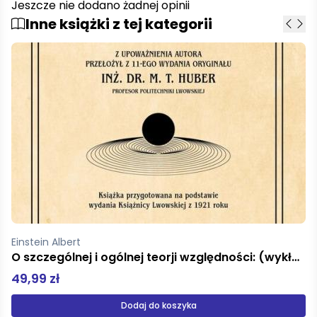
Jeszcze nie dodano żadnej opinii
Inne książki z tej kategorii
Einstein Albert
O szczególnej i ogólnej teorji względności: (wykład przystępny)
49,99 zł
Dodaj do koszyka