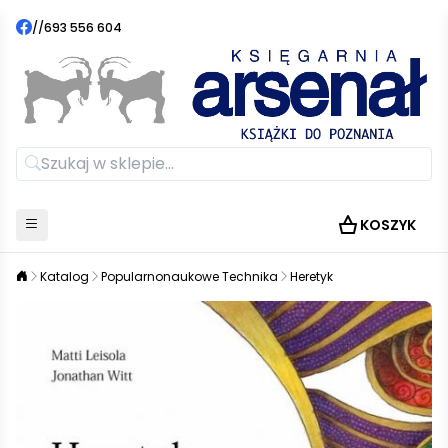
//
693 556 604
KOSZYK
Katalog
Popularnonaukowe Technika
Heretyk