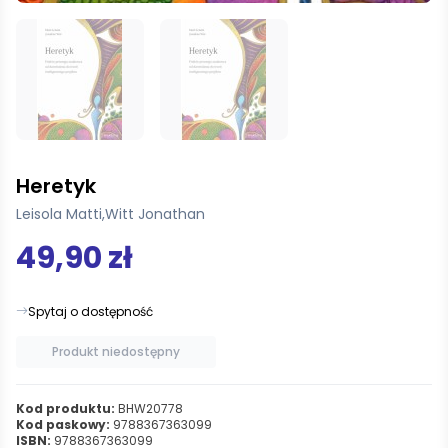
Heretyk
Leisola Matti
,
Witt Jonathan
49,90 zł
Spytaj o dostępność
Produkt niedostępny
Kod produktu:
BHW20778
Kod paskowy:
9788367363099
ISBN:
9788367363099