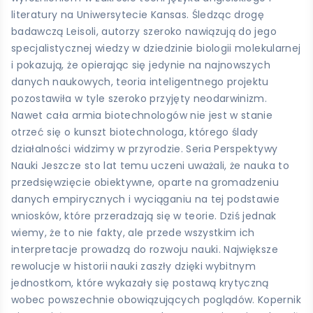
literatury na Uniwersytecie Kansas. Śledząc drogę
badawczą Leisoli, autorzy szeroko nawiązują do jego
specjalistycznej wiedzy w dziedzinie biologii molekularnej
i pokazują, że opierając się jedynie na najnowszych
danych naukowych, teoria inteligentnego projektu
pozostawiła w tyle szeroko przyjęty neodarwinizm.
Nawet cała armia biotechnologów nie jest w stanie
otrzeć się o kunszt biotechnologa, którego ślady
działalności widzimy w przyrodzie. Seria Perspektywy
Nauki Jeszcze sto lat temu uczeni uważali, że nauka to
przedsięwzięcie obiektywne, oparte na gromadzeniu
danych empirycznych i wyciąganiu na tej podstawie
wniosków, które przeradzają się w teorie. Dziś jednak
wiemy, że to nie fakty, ale przede wszystkim ich
interpretacje prowadzą do rozwoju nauki. Największe
rewolucje w historii nauki zaszły dzięki wybitnym
jednostkom, które wykazały się postawą krytyczną
wobec powszechnie obowiązujących poglądów. Kopernik