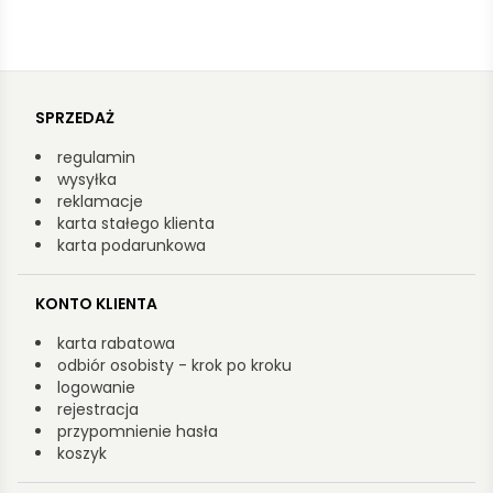
SPRZEDAŻ
regulamin
wysyłka
reklamacje
karta stałego klienta
karta podarunkowa
KONTO KLIENTA
karta rabatowa
odbiór osobisty - krok po kroku
logowanie
rejestracja
przypomnienie hasła
koszyk