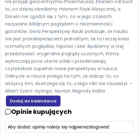
nie przyjął geocentryzmu Ptolemeusza, Einstein odrzucił
to, co dzisiaj określamy mianem fizyki klasycznej, a
Darwin nie zgodził się z tym, co w jego czasach
nazywano biblijnym poglądem o niezmienności
gatunków. Seria Perspektywy Nauki pokazuje, że nauka
nie jest przedsięwzięciem jednolitym, że to raczej kolaż
rozmaitych poglądów, hipotez i idei. Będziemy w niej
przedstawiać oryginalne poglądy uczonych, którzy
wykraczają poza utarte szlaki i przedstawiają
czytelnikowi zupełnie nowe perspektywy w nauce.
Odkrycie w nauce polega na tym, że widząc to, co
wszyscy inni, dostrzega się to, czego nikt nie zauważył. –
Albert Szent-Györgyi, laureat Nagrody Nobla
Opinie kupujących
Aby dodać opinię należy się najpierw
zalogować