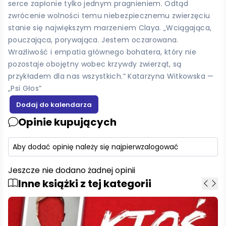
serce zapłonie tylko jednym pragnieniem. Odtąd
zwrócenie wolności temu niebezpiecznemu zwierzęciu
stanie się największym marzeniem Claya. „Wciągająca,
pouczająca, porywająca. Jestem oczarowana.
Wrażliwość i empatia głównego bohatera, który nie
pozostaje obojętny wobec krzywdy zwierząt, są
przykładem dla nas wszystkich.” Katarzyna Witkowska —
„Psi Głos”
Opinie kupujących
Aby dodać opinię należy się najpierw
zalogować
Jeszcze nie dodano żadnej opinii
Inne książki z tej kategorii