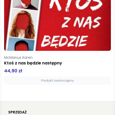
Valentine Jenny
My przed, my po
49,90 zł
Produkt niedostępny
SPRZEDAŻ