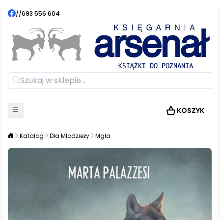
//
693 556 604
KOSZYK
Katalog
Dla Młodzieży
Mgła