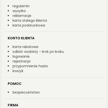
regulamin
wysyłka
reklamacje
karta stałego klienta
karta podarunkowa
KONTO KLIENTA
karta rabatowa
odbiór osobisty - krok po kroku
logowanie
rejestracja
przypomnienie hasła
koszyk
POMOC
bezpieczeństwo
FIRMA