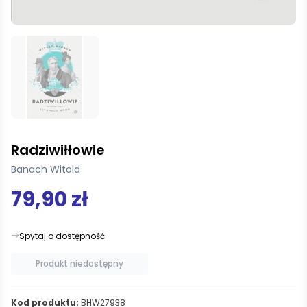
Radziwiłłowie
Banach Witold
79,90 zł
Spytaj o dostępność
Produkt niedostępny
Kod produktu:
BHW27938