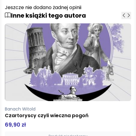
Jeszcze nie dodano żadnej opinii
Inne książki tego autora
Banach Witold
Radziwiłłowie
50,92 zł
59,90 zł