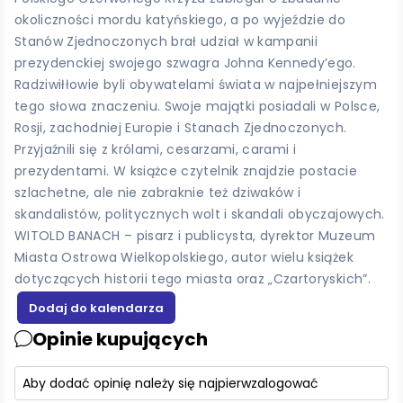
okoliczności mordu katyńskiego, a po wyjeździe do
Stanów Zjednoczonych brał udział w kampanii
prezydenckiej swojego szwagra Johna Kennedy’ego.
Radziwiłłowie byli obywatelami świata w najpełniejszym
tego słowa znaczeniu. Swoje majątki posiadali w Polsce,
Rosji, zachodniej Europie i Stanach Zjednoczonych.
Przyjaźnili się z królami, cesarzami, carami i
prezydentami. W książce czytelnik znajdzie postacie
szlachetne, ale nie zabraknie też dziwaków i
skandalistów, politycznych wolt i skandali obyczajowych.
WITOLD BANACH – pisarz i publicysta, dyrektor Muzeum
Miasta Ostrowa Wielkopolskiego, autor wielu książek
dotyczących historii tego miasta oraz „Czartoryskich”.
Opinie kupujących
Aby dodać opinię należy się najpierw
zalogować