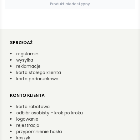
Dodaj do koszyka
SPRZEDAŻ
regulamin
wysyłka
reklamacje
karta stałego klienta
karta podarunkowa
KONTO KLIENTA
karta rabatowa
odbiór osobisty - krok po kroku
logowanie
rejestracja
przypomnienie hasła
koszyk