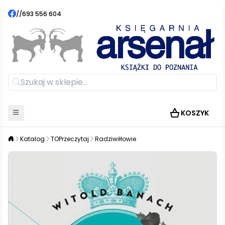
//
693 556 604
KOSZYK
Katalog
TOPrzeczytaj
Radziwiłłowie