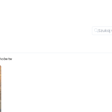
ańców tw