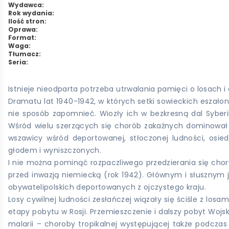
Wydawca:
Rok wydania:
Ilość stron:
Oprawa:
Format:
Waga:
Tłumacz:
Seria:
Istnieje nieodparta potrzeba utrwalania pamięci o losach i
Dramatu lat 1940-1942, w których setki sowieckich eszało
nie sposób zapomnieć. Wiozły ich w bezkresną dal Syberii
Wśród wielu szerzących się chorób zakaźnych dominował 
wszawicy wśród deportowanej, stłoczonej ludności, osi
głodem i wyniszczonych.
I nie można pominąć rozpaczliwego przedzierania się cho
przed inwazją niemiecką (rok 1942). Głównym i słusznym
obywatelipolskich deportowanych z ojczystego kraju.
Losy cywilnej ludności zesłańczej wiązały się ściśle z los
etapy pobytu w Rosji. Przemieszczenie i dalszy pobyt Wojs
malarii – choroby tropikalnej występującej także podczas 