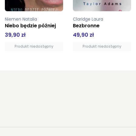
Claridge Laura
Omilianowicz Magda
Bezbronne
Bestia
49,90 zł
34,50 zł
Produkt niedostępny
Dodaj do koszyka