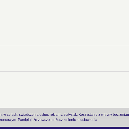
 w celach: świadczenia usług, reklamy, statystyk. Koszystanie z witryny bez zmia
ońcowym. Pamiętaj, że zawsze możesz zmienić te ustawienia.