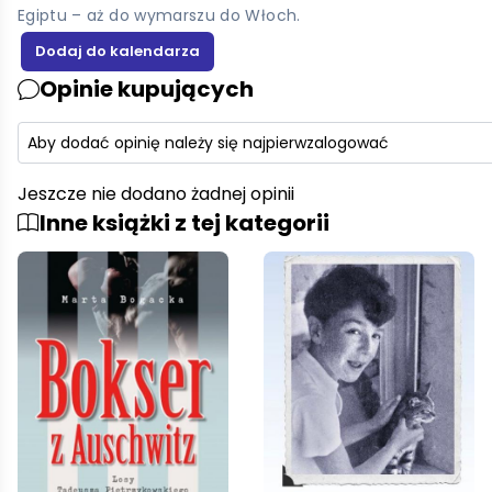
Egiptu – aż do wymarszu do Włoch.
Opinie kupujących
Aby dodać opinię należy się najpierw
zalogować
Jeszcze nie dodano żadnej opinii
Inne książki z tej kategorii