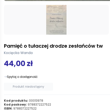
Pamięć o tułaczej drodze zesłańców tw
Kocięcka Wanda
44,00 zł
Spytaj o dostępność
Produkt niedostępny
Kod produktu:
00013978
Kod paskowy:
9788372227522
ISBN:
9788372227522