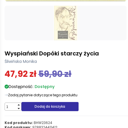
Wyspiański Dopóki starczy życia
Śliwińska Monika
47,92 zł
59,90 zł
Dostępność:
Dostępny
Zadaj pytanie dotyczące tego produktu
Dodaj do koszyka
Kod produktu:
BHW23624
Kod paskowy:
9788324411412