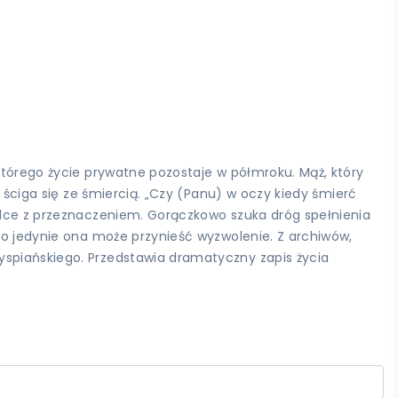
którego życie prywatne pozostaje w półmroku. Mąż, który
y ściga się ze śmiercią. „Czy (Panu) w oczy kiedy śmierć
walce z przeznaczeniem. Gorączkowo szuka dróg spełnienia
 bo jedynie ona może przynieść wyzwolenie. Z archiwów,
yspiańskiego. Przedstawia dramatyczny zapis życia