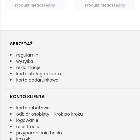
Produkt niedostępny
Produkt niedostępny
SPRZEDAŻ
regulamin
wysyłka
reklamacje
karta stałego klienta
karta podarunkowa
KONTO KLIENTA
karta rabatowa
odbiór osobisty - krok po kroku
logowanie
rejestracja
przypomnienie hasła
koszyk