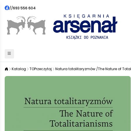
//
693 556 604
Katalog
TOPrzeczytaj
Natura totalitaryzmów /The Nature of Tota