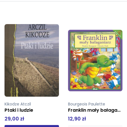
Kikodze Atczil
Bourgeois Paulette
Ptaki i ludzie
Franklin mały bałaganiarz
29,00 zł
12,90 zł