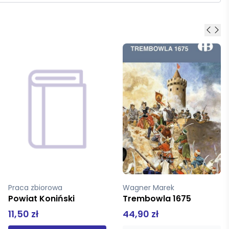
Praca zbiorowa
Wagner Marek
Powiat Koniński
Trembowla 1675
11,50 zł
44,90 zł