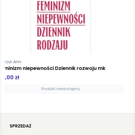
Pinkola Estes Clarissa
Biegnąca z wilkami
49,00 zł
Produkt niedostępny
SPRZEDAŻ