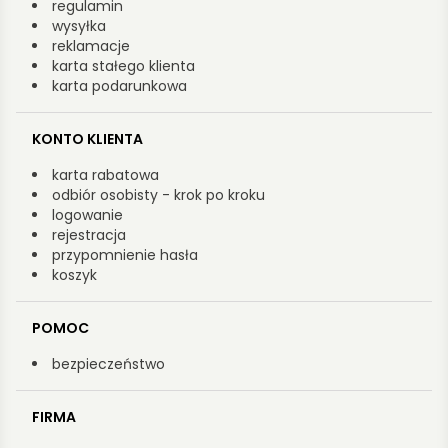
regulamin
wysyłka
reklamacje
karta stałego klienta
karta podarunkowa
KONTO KLIENTA
karta rabatowa
odbiór osobisty - krok po kroku
logowanie
rejestracja
przypomnienie hasła
koszyk
POMOC
bezpieczeństwo
FIRMA