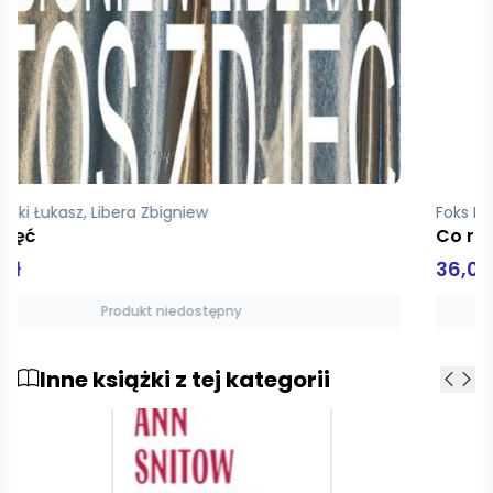
Foks Darek, Libera Zbigniew
Co robi łączniczka
36,00 zł
Produkt niedostępny
Inne książki z tej kategorii