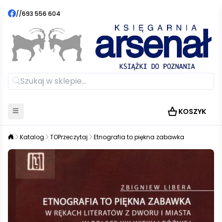
//
693 556 604
KOSZYK
Katalog
TOPrzeczytaj
Etnografia to piękna zabawka