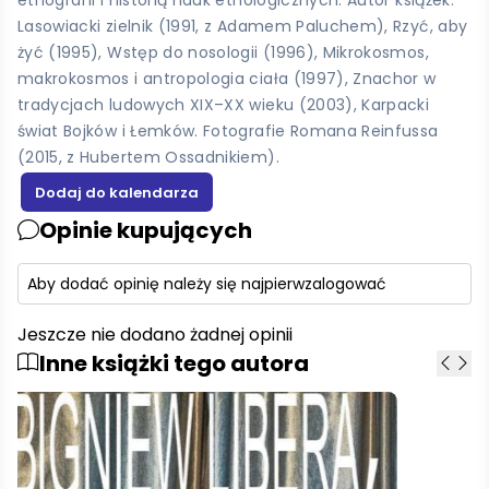
Lasowiacki zielnik (1991, z Adamem Paluchem), Rzyć, aby
żyć (1995), Wstęp do nosologii (1996), Mikrokosmos,
makrokosmos i antropologia ciała (1997), Znachor w
tradycjach ludowych XIX–XX wieku (2003), Karpacki
świat Bojków i Łemków. Fotografie Romana Reinfussa
(2015, z Hubertem Ossadnikiem).
Opinie kupujących
Aby dodać opinię należy się najpierw
zalogować
Jeszcze nie dodano żadnej opinii
Inne książki tego autora