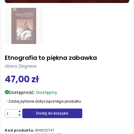
Etnografia to piękna zabawka
Libera Zbigniew
47,00 zł
Dostępność:
Dostępny
Zadaj pytanie dotyczące tego produktu
Dodaj do koszyka
Kod produktu:
BHW23747