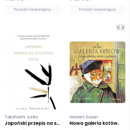
Produkt niedostępny
Produkt niedostępny
Herbert Susan
Kadono Eiko
Nowa galeria kotów.
Podniebna poczta Kiki mk