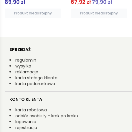
67,92 zł
79,90 zł
21,00 zł
Produkt niedostępny
Dodaj do koszyka
SPRZEDAŻ
regulamin
wysyłka
reklamacje
karta stałego klienta
karta podarunkowa
KONTO KLIENTA
karta rabatowa
odbiór osobisty - krok po kroku
logowanie
rejestracja