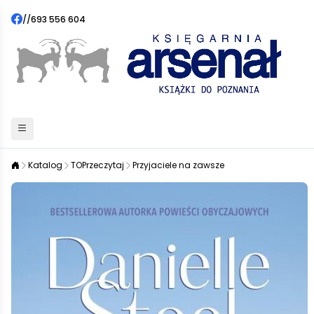
//
693 556 604
Katalog
TOPrzeczytaj
Przyjaciele na zawsze