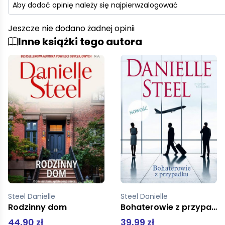
Aby dodać opinię należy się najpierw
zalogować
Jeszcze nie dodano żadnej opinii
Inne książki tego autora
Steel Danielle
Steel Danielle
Bohaterowie z przypadku
Zdrada
39,99 zł
44,90 zł