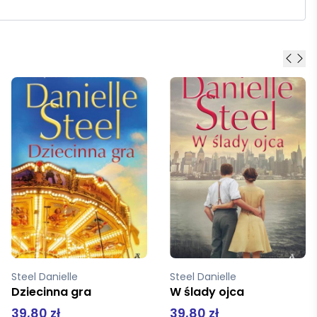
Steel Danielle
Steel Danielle
W ślady ojca
Charles Street 44 tw Świat Książki
39,80 zł
14,99 zł