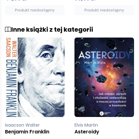
Produkt niedostępny
Dodaj do koszyka
Inne książki z tej kategorii
Elvis Martin
Czarnowski Stefan
Asteroidy
Kultura