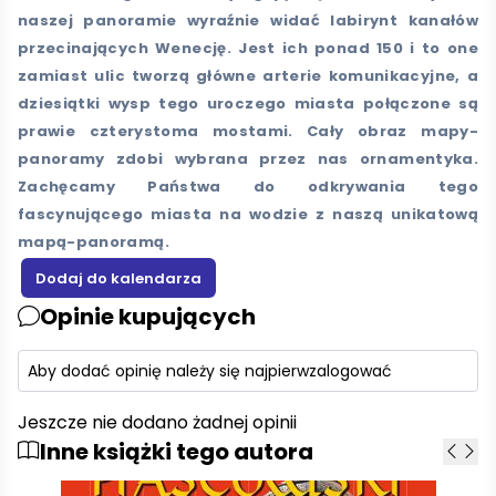
naszej panoramie wyraźnie widać labirynt kanałów
przecinających Wenecję. Jest ich ponad 150 i to one
zamiast ulic tworzą główne arterie komunikacyjne, a
dziesiątki wysp tego uroczego miasta połączone są
prawie czterystoma mostami. Cały obraz mapy-
panoramy zdobi wybrana przez nas ornamentyka.
Zachęcamy Państwa do odkrywania tego
fascynującego miasta na wodzie z naszą unikatową
mapą-panoramą.
Opinie kupujących
Aby dodać opinię należy się najpierw
zalogować
Jeszcze nie dodano żadnej opinii
Inne książki tego autora