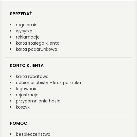
SPRZEDAŻ
regulamin
wysyłka
reklamacje
karta stałego klienta
karta podarunkowa
KONTO KLIENTA
karta rabatowa
odbiór osobisty - krok po kroku
logowanie
rejestracja
przypomnienie hasła
koszyk
POMOC
bezpieczeństwo