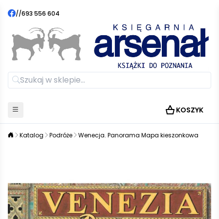
//
693 556 604
KOSZYK
Katalog
Podróże
Wenecja. Panorama Mapa kieszonkowa