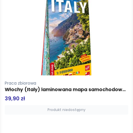
Praca zbiorowa
Włochy (Italy) laminowana mapa samochodowo-turystyczna 1:1 050 000
39,90 zł
Produkt niedostępny