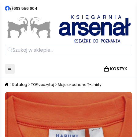
//
693 556 604
KOSZYK
Katalog
TOPrzeczytaj
Moje ukochane T-shirty