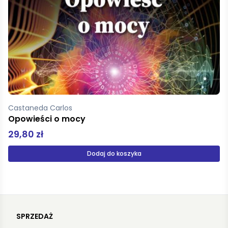
Juszyński Jakub
Wojny polsko-jaćwieskie 1247-1282
31,00 zł
Produkt niedostępny
SPRZEDAŻ