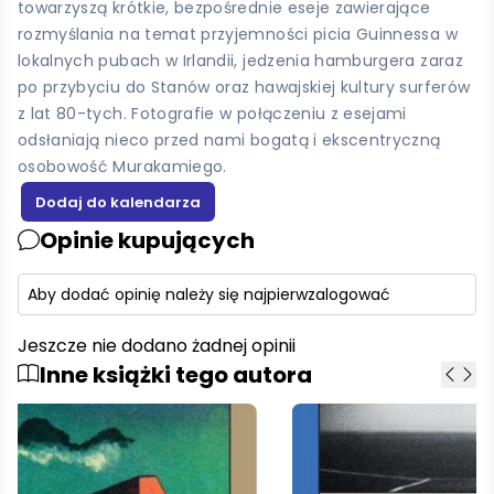
towarzyszą krótkie, bezpośrednie eseje zawierające
rozmyślania na temat przyjemności picia Guinnessa w
lokalnych pubach w Irlandii, jedzenia hamburgera zaraz
po przybyciu do Stanów oraz hawajskiej kultury surferów
z lat 80-tych. Fotografie w połączeniu z esejami
odsłaniają nieco przed nami bogatą i ekscentryczną
osobowość Murakamiego.
Opinie kupujących
Aby dodać opinię należy się najpierw
zalogować
Jeszcze nie dodano żadnej opinii
Inne książki tego autora