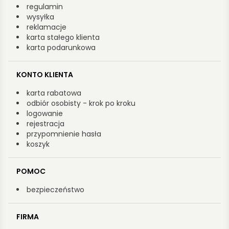
regulamin
wysyłka
reklamacje
karta stałego klienta
karta podarunkowa
KONTO KLIENTA
karta rabatowa
odbiór osobisty - krok po kroku
logowanie
rejestracja
przypomnienie hasła
koszyk
POMOC
bezpieczeństwo
FIRMA