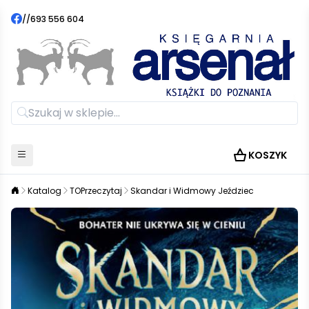
//
693 556 604
KOSZYK
Katalog
TOPrzeczytaj
Skandar i Widmowy Jeździec