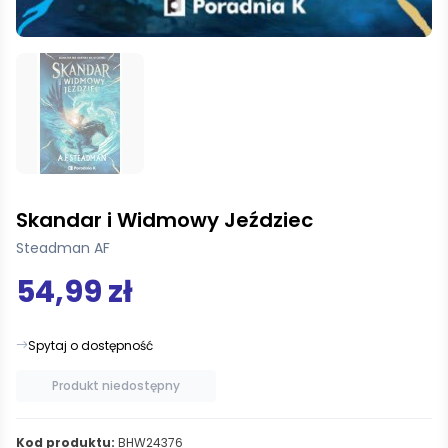
Skandar i Widmowy Jeździec
Steadman AF
54,99 zł
Spytaj o dostępność
Produkt niedostępny
Kod produktu:
BHW24376