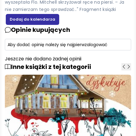
wyszeptała Flo. Mitchell skrzyżował ręce na piersi. – Ja
nie zamierzam tego sprawdzać.." Fragment książki
Opinie kupujących
Aby dodać opinię należy się najpierw
zalogować
Jeszcze nie dodano żadnej opinii
Inne książki z tej kategorii