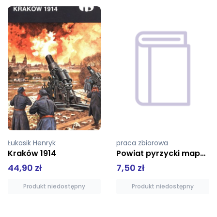
praca zbiorowa
Kundera Milan
Powiat pyrzycki mapa turystyczna 1:75 000 top mapa
Tożsamość
7,50 zł
39,99 zł
Produkt niedostępny
Produkt niedostępny