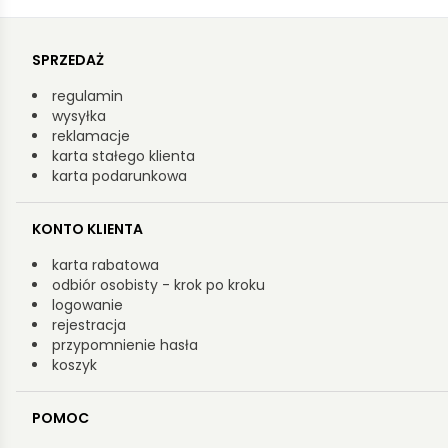
SPRZEDAŻ
regulamin
wysyłka
reklamacje
karta stałego klienta
karta podarunkowa
KONTO KLIENTA
karta rabatowa
odbiór osobisty - krok po kroku
logowanie
rejestracja
przypomnienie hasła
koszyk
POMOC