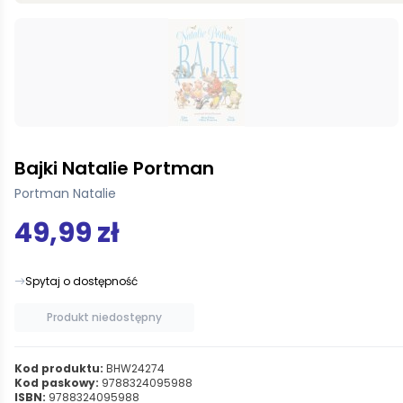
Bajki Natalie Portman
Portman Natalie
49,99 zł
Spytaj o dostępność
Produkt niedostępny
Kod produktu:
BHW24274
Kod paskowy:
9788324095988
ISBN:
9788324095988