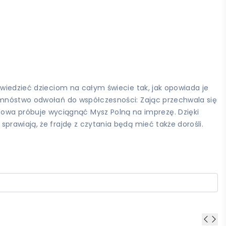
owiedzieć dzieciom na całym świecie tak, jak opowiada je
ż mnóstwo odwołań do współczesności: Zając przechwala się
wa próbuje wyciągnąć Mysz Polną na imprezę. Dzięki
prawiają, że frajdę z czytania będą mieć także dorośli.