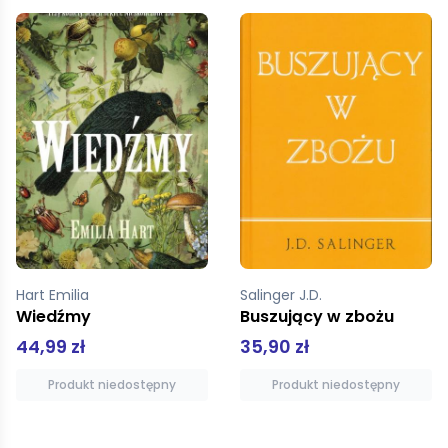
Salinger J.D.
Łukasik Henryk
Buszujący w zbożu
Kraków 1914
35,90 zł
44,90 zł
Produkt niedostępny
Produkt niedostępny