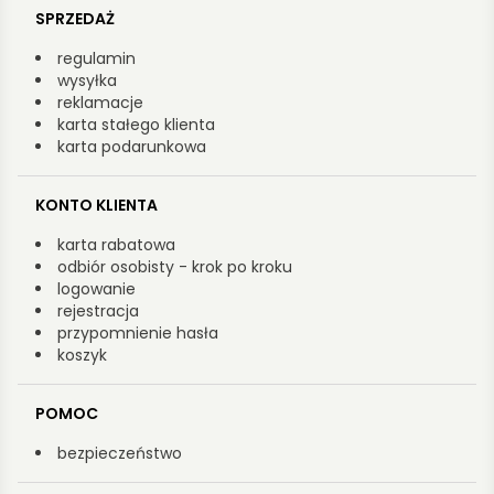
SPRZEDAŻ
regulamin
wysyłka
reklamacje
karta stałego klienta
karta podarunkowa
KONTO KLIENTA
karta rabatowa
odbiór osobisty - krok po kroku
logowanie
rejestracja
przypomnienie hasła
koszyk
POMOC
bezpieczeństwo