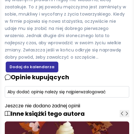
zaatakuje. To z jej powodu mężczyzna jest zamknięty w
sobie, mrukliwy i wycofany z życia towarzyskiego. Kiedy
w firmie pojawia się nowa stażystka, oczywiście nie
udaje mu się zrobić na niej dobrego pierwszego
wrażenia. Jednak długie dni słonecznego lata to
najlepszy czas, aby wprowadzić w swoim życiu wielkie
zmiany. Zwłaszcza jeśli w końcu odkryje się naprawdę
dobry powód, żeby zawalczyć o szczęście…
Opinie kupujących
Aby dodać opinię należy się najpierw
zalogować
Jeszcze nie dodano żadnej opinii
Inne książki tego autora