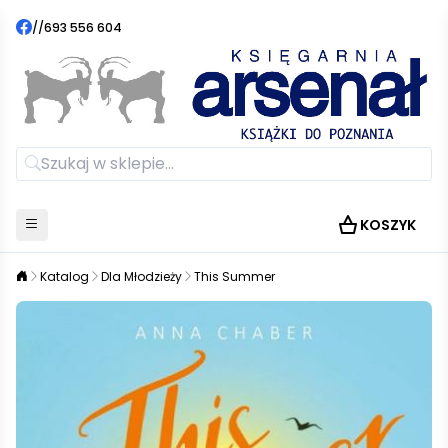
//
693 556 604
KOSZYK
Katalog
Dla Młodzieży
This Summer