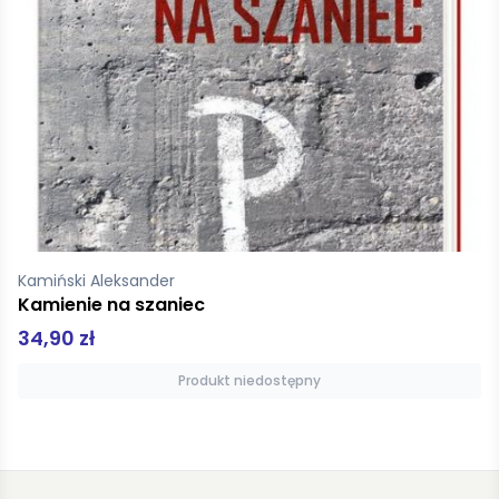
Walther K.L.
Spotkajmy się o północy
49,99 zł
Produkt niedostępny