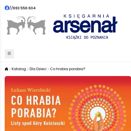
//
693 556 604
Katalog
Dla Dzieci
Co hrabia porabia?