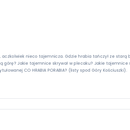
, aczkolwiek nieco tajemnicza. Gdzie hrabia tańczył ze starą 
 górę? Jakie tajemnice skrywał w plecaku? Jakie tajemnice sk
tułowanej CO HRABIA PORABIA? (listy spod Góry Kościuszki).