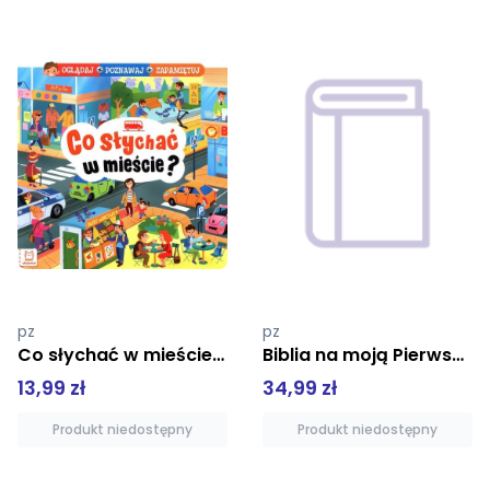
pz
pz
Biblia na moją Pierwszą Komunię Świętą tw fko
Malowanie na dywanie. Zwierzęta
34,99 zł
19,90 zł
Produkt niedostępny
Produkt niedostępny