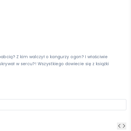
babcią? Z kim walczył o kangurzy ogon? I właściwie
rywał w sercu?! Wszystkiego dowiecie się z książki