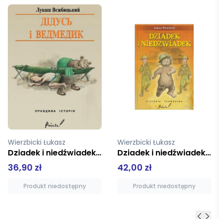
Wierzbicki Łukasz
Wierzbicki Łukasz
Dziadek i niedźwiadek Historia prawdziwa
Afryka Kazika
42,00 zł
39,90 zł
Produkt niedostępny
Produkt niedostępny