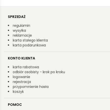
SPRZEDAŻ
regulamin
wysyłka
reklamacje
karta stałego klienta
karta podarunkowa
KONTO KLIENTA
karta rabatowa
odbiór osobisty - krok po kroku
logowanie
rejestracja
przypomnienie hasła
koszyk
POMOC