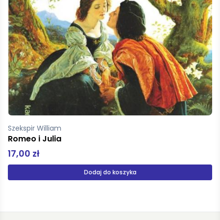
Porazińska Janina
Pamiętnik Czarnego Noska z opracowaniem
16,99 zł
Produkt niedostępny