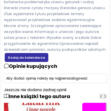
bohaterów problematyka utworu gatunek i rodzaj
literacki znane cytaty motywy literackie geneza utworu
i/lub wyjaśnienie tytułu przykładowe tematy
wypracowań przykładowe zadania egzaminacyjne
Mocne strony: Szczegółowe opracowanie zawierające
wszystkie ważne informacje o utworze i jego autorze
Łatwa praca z tekstem Wysokie oceny w szkole Dobre
przygotowanie do egzaminów Opracowania napisali
doświadczeni poloniści, autorzy podręczników szkolnych
Opinie kupujących
Aby dodać opinię należy się najpierw
zalogować
Jeszcze nie dodano żadnej opinii
Inne książki tego autora