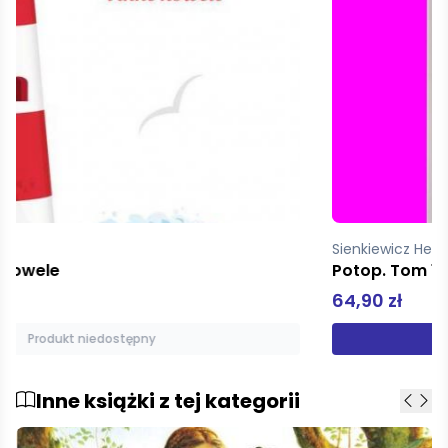
Sienkiewicz Henryk
Potop. Tom 1 (edycja kolekcjonerska z barwionymi brzegami)
64,90 zł
Dodaj do koszyka
Inne książki z tej kategorii