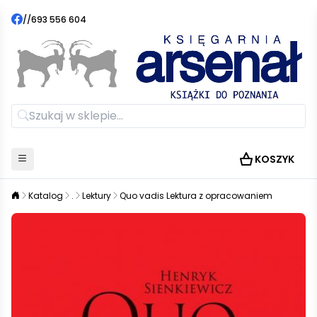
//
693 556 604
KOSZYK
Katalog
.
Lektury
Quo vadis Lektura z opracowaniem