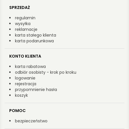
SPRZEDAŻ
regulamin
wysyłka
reklamacje
karta stałego klienta
karta podarunkowa
KONTO KLIENTA
karta rabatowa
odbiór osobisty - krok po kroku
logowanie
rejestracja
przypomnienie hasła
koszyk
POMOC
bezpieczeństwo