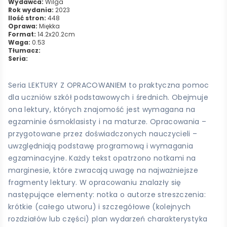
Wydawca:
Wilga
Rok wydania:
2023
Ilość stron:
448
Oprawa:
Miękka
Format:
14.2x20.2cm
Waga:
0.53
Tłumacz:
Seria:
Seria LEKTURY Z OPRACOWANIEM to praktyczna pomoc
dla uczniów szkół podstawowych i średnich. Obejmuje
ona lektury, których znajomość jest wymagana na
egzaminie ósmoklasisty i na maturze. Opracowania –
przygotowane przez doświadczonych nauczycieli –
uwzględniają podstawę programową i wymagania
egzaminacyjne. Każdy tekst opatrzono notkami na
marginesie, które zwracają uwagę na najważniejsze
fragmenty lektury. W opracowaniu znalazły się
następujące elementy: notka o autorze streszczenia:
krótkie (całego utworu) i szczegółowe (kolejnych
rozdziałów lub części) plan wydarzeń charakterystyka