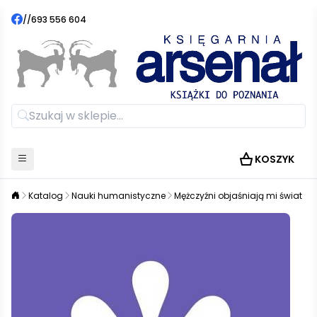
//
693 556 604
KOSZYK
Katalog
Nauki humanistyczne
Mężczyźni objaśniają mi świat