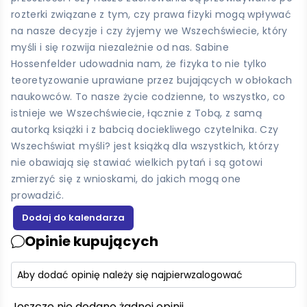
rozterki związane z tym, czy prawa fizyki mogą wpływać
na nasze decyzje i czy żyjemy we Wszechświecie, który
myśli i się rozwija niezależnie od nas. Sabine
Hossenfelder udowadnia nam, że fizyka to nie tylko
teoretyzowanie uprawiane przez bujających w obłokach
naukowców. To nasze życie codzienne, to wszystko, co
istnieje we Wszechświecie, łącznie z Tobą, z samą
autorką książki i z babcią dociekliwego czytelnika. Czy
Wszechświat myśli? jest książką dla wszystkich, którzy
nie obawiają się stawiać wielkich pytań i są gotowi
zmierzyć się z wnioskami, do jakich mogą one
prowadzić.
Opinie kupujących
Aby dodać opinię należy się najpierw
zalogować
Jeszcze nie dodano żadnej opinii