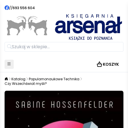
//
693 556 604
KOSZYK
Katalog
Popularnonaukowe Technika
Czy Wszechświat myśli?