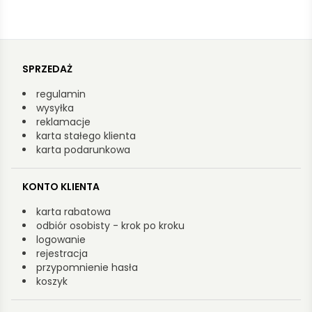
SPRZEDAŻ
regulamin
wysyłka
reklamacje
karta stałego klienta
karta podarunkowa
KONTO KLIENTA
karta rabatowa
odbiór osobisty - krok po kroku
logowanie
rejestracja
przypomnienie hasła
koszyk