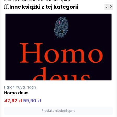
Inne książki z tej kategorii
Pinker Steven
Instynkt językowy
79,90 zł
Dodaj do koszyka