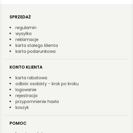
SPRZEDAŻ
regulamin
wysyłka
reklamacje
karta stałego klienta
karta podarunkowa
KONTO KLIENTA
karta rabatowa
odbiór osobisty - krok po kroku
logowanie
rejestracja
przypomnienie hasła
koszyk
POMOC