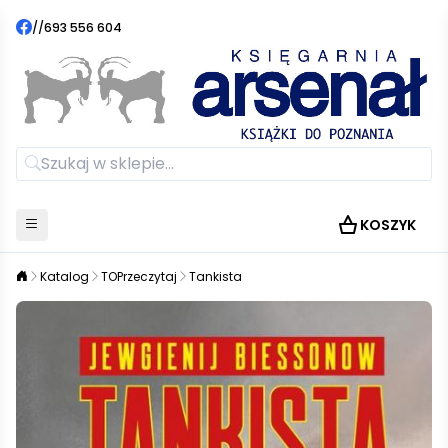
//
693 556 604
KOSZYK
Katalog
TOPrzeczytaj
Tankista