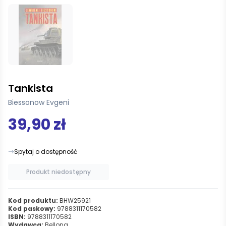
Tankista
Biessonow Evgeni
39,90 zł
Spytaj o dostępność
Produkt niedostępny
Kod produktu:
BHW25921
Kod paskowy:
9788311170582
ISBN:
9788311170582
Wydawca:
Bellona