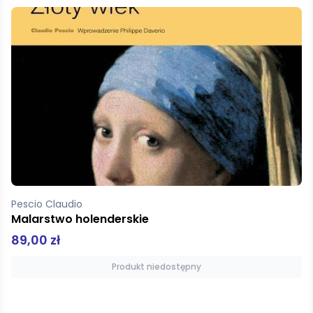
Xia Jia
Tik-tak
59,00 zł
Dodaj do koszyka