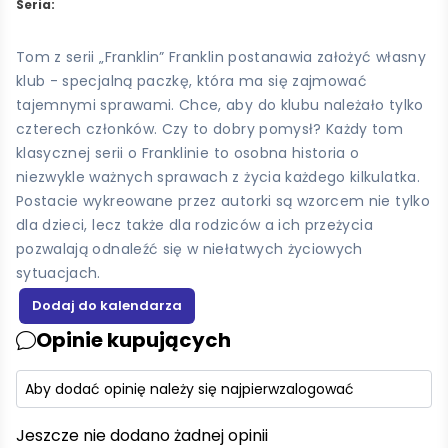
Seria:
Tom z serii „Franklin” Franklin postanawia założyć własny
klub - specjalną paczkę, która ma się zajmować
tajemnymi sprawami. Chce, aby do klubu należało tylko
czterech członków. Czy to dobry pomysł? Każdy tom
klasycznej serii o Franklinie to osobna historia o
niezwykle ważnych sprawach z życia każdego kilkulatka.
Postacie wykreowane przez autorki są wzorcem nie tylko
dla dzieci, lecz także dla rodziców a ich przeżycia
pozwalają odnaleźć się w niełatwych życiowych
sytuacjach.
Opinie kupujących
Aby dodać opinię należy się najpierw
zalogować
Jeszcze nie dodano żadnej opinii