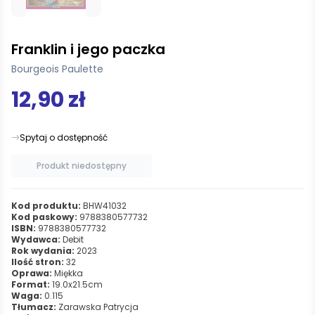
Franklin i jego paczka
Bourgeois Paulette
12,90 zł
Spytaj o dostępność
Produkt niedostępny
Kod produktu:
BHW41032
Kod paskowy:
9788380577732
ISBN:
9788380577732
Wydawca:
Debit
Rok wydania:
2023
Ilość stron:
32
Oprawa:
Miękka
Format:
19.0x21.5cm
Waga:
0.115
Tłumacz:
Zarawska Patrycja