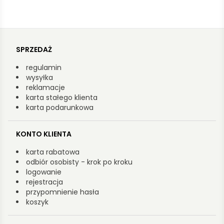
SPRZEDAŻ
regulamin
wysyłka
reklamacje
karta stałego klienta
karta podarunkowa
KONTO KLIENTA
karta rabatowa
odbiór osobisty - krok po kroku
logowanie
rejestracja
przypomnienie hasła
koszyk