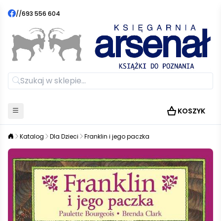
//
693 556 604
KOSZYK
Katalog
Dla Dzieci
Franklin i jego paczka