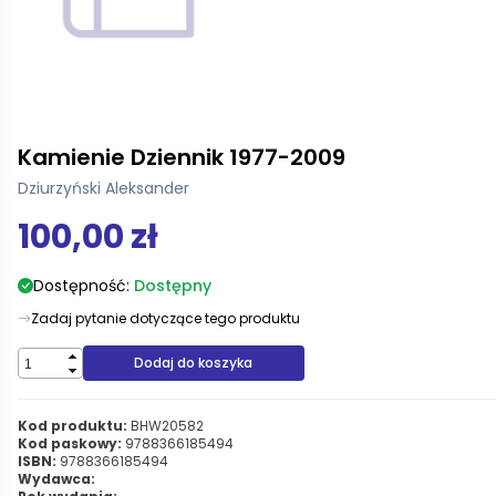
Kamienie Dziennik 1977-2009
Dziurzyński Aleksander
100,00 zł
Dostępność:
Dostępny
Zadaj pytanie dotyczące tego produktu
Dodaj do koszyka
Kod produktu:
BHW20582
Kod paskowy:
9788366185494
ISBN:
9788366185494
Wydawca: