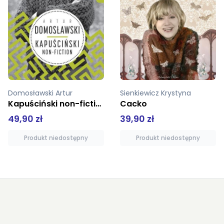
Sienkiewicz Krystyna
Gucci Patrycja
Cacko
Gucci W imię mojego ojca
39,90 zł
39,90 zł
Produkt niedostępny
Produkt niedostępny