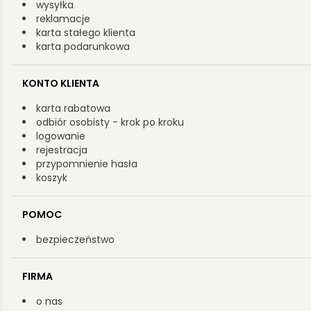
wysyłka
reklamacje
karta stałego klienta
karta podarunkowa
KONTO KLIENTA
karta rabatowa
odbiór osobisty - krok po kroku
logowanie
rejestracja
przypomnienie hasła
koszyk
POMOC
bezpieczeństwo
FIRMA
o nas