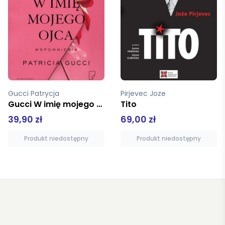
Pirjevec Joze
Cher
Tito
Cher Autobiografia Część 1
69,00 zł
89,99 zł
Produkt niedostępny
Produkt niedostępny