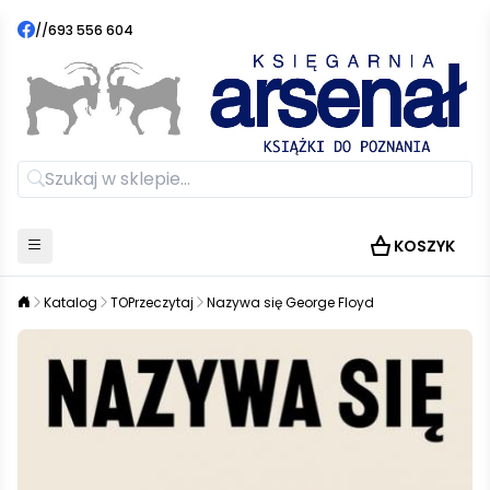
//
693 556 604
KOSZYK
Katalog
TOPrzeczytaj
Nazywa się George Floyd