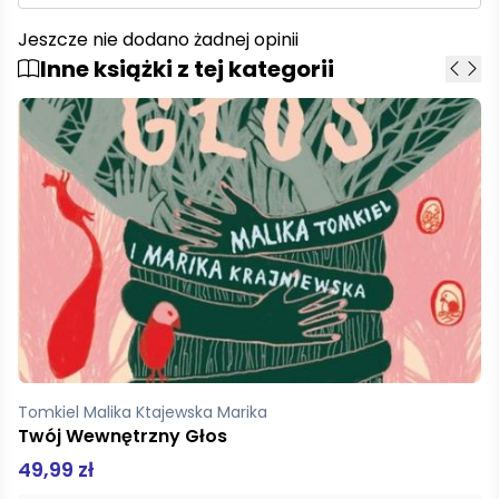
Jeszcze nie dodano żadnej opinii
Inne książki z tej kategorii
Cathcart Thomas, Klein Daniel
Przychodzi Platon do doktora
29,00 zł