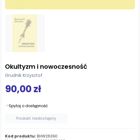
Okultyzm i nowoczesność
Grudnik Krzysztof
90,00 zł
Spytaj o dostępność
Produkt niedostępny
Kod produktu:
BHW26390