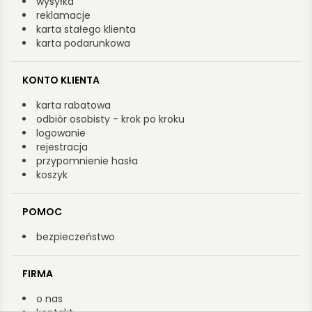
wysyłka
reklamacje
karta stałego klienta
karta podarunkowa
KONTO KLIENTA
karta rabatowa
odbiór osobisty - krok po kroku
logowanie
rejestracja
przypomnienie hasła
koszyk
POMOC
bezpieczeństwo
FIRMA
o nas