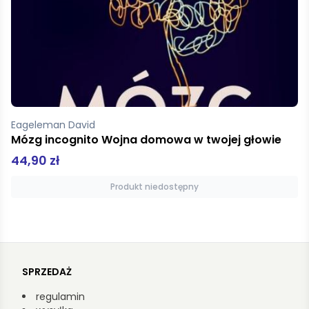
Stelmach Jerzy, Brożek Bartosz
Negocjacje
39,90 zł
Produkt niedostępny
SPRZEDAŻ
regulamin