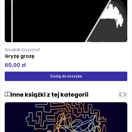
Grudnik Krzysztof
Gryzę grozę
60,00 zł
Dodaj do koszyka
Inne książki z tej kategorii