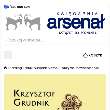
//
693 556 604
KOSZYK
Katalog
Nauki humanistyczne
Okultyzm i nowoczesność