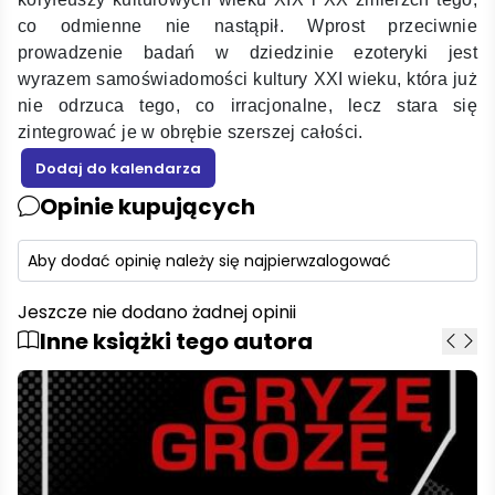
co odmienne nie nastąpił. Wprost przeciwnie
prowadzenie badań w dziedzinie ezoteryki jest
wyrazem samoświadomości kultury XXI wieku, która już
nie odrzuca tego, co irracjonalne, lecz stara się
zintegrować je w obrębie szerszej całości.
Opinie kupujących
Aby dodać opinię należy się najpierw
zalogować
Jeszcze nie dodano żadnej opinii
Inne książki tego autora