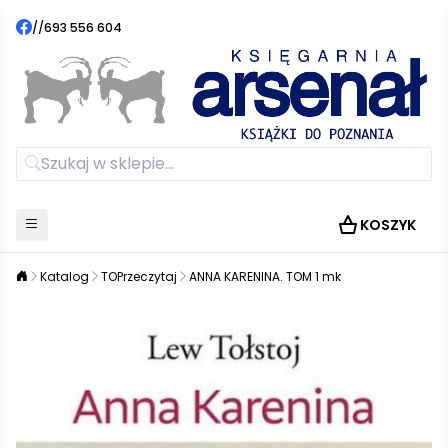
//
693 556 604
KOSZYK
Katalog
TOPrzeczytaj
ANNA KARENINA. TOM 1 mk