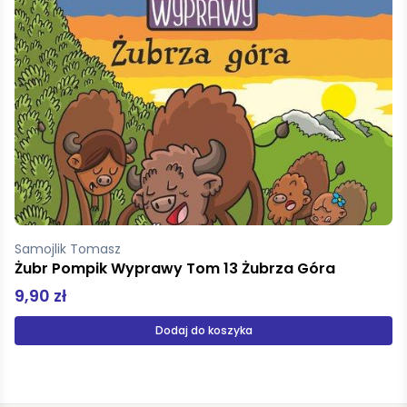
Woźna Mirosława
Kluseczka
8,00 zł
Dodaj do koszyka