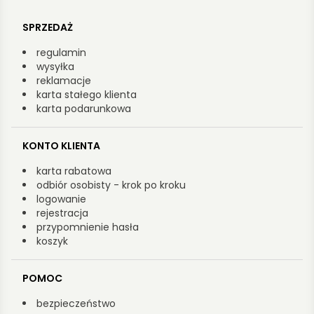
SPRZEDAŻ
regulamin
wysyłka
reklamacje
karta stałego klienta
karta podarunkowa
KONTO KLIENTA
karta rabatowa
odbiór osobisty - krok po kroku
logowanie
rejestracja
przypomnienie hasła
koszyk
POMOC
bezpieczeństwo