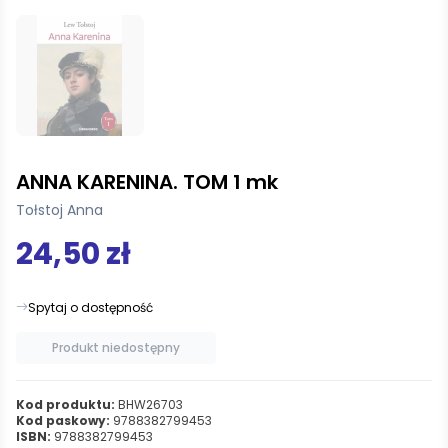
ANNA KARENINA. TOM 1 mk
Tołstoj Anna
24,50 zł
Spytaj o dostępność
Produkt niedostępny
Kod produktu:
BHW26703
Kod paskowy:
9788382799453
ISBN:
9788382799453