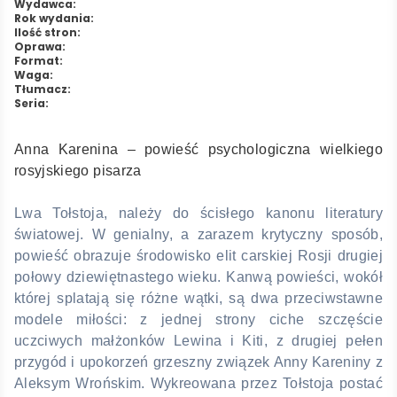
Wydawca:
Rok wydania:
Ilość stron:
Oprawa:
Format:
Waga:
Tłumacz:
Seria:
Anna Karenina – powieść psychologiczna wielkiego
rosyjskiego pisarza
Lwa Tołstoja, należy do ścisłego kanonu literatury
światowej. W genialny, a zarazem krytyczny sposób,
powieść obrazuje środowisko elit carskiej Rosji drugiej
połowy dziewiętnastego wieku. Kanwą powieści, wokół
której splatają się różne wątki, są dwa przeciwstawne
modele miłości: z jednej strony ciche szczęście
uczciwych małżonków Lewina i Kiti, z drugiej pełen
przygód i upokorzeń grzeszny związek Anny Kareniny z
Aleksym Wrońskim. Wykreowana przez Tołstoja postać