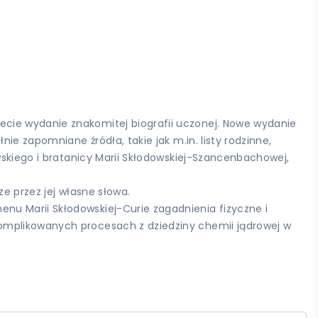
ecie wydanie znakomitej biografii uczonej. Nowe wydanie
ie zapomniane źródła, takie jak m.in. listy rodzinne,
wskiego i bratanicy Marii Skłodowskiej-Szancenbachowej,
e przez jej własne słowa.
nu Marii Skłodowskiej-Curie zagadnienia fizyczne i
komplikowanych procesach z dziedziny chemii jądrowej w