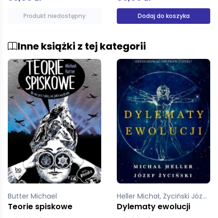
Dodaj do koszyka
Dodaj do koszyka
Inne książki z tej kategorii
Heller Michał, Życiński Józef
Świdziński Albert
Dylematy ewolucji
Nasza bomba. Czy Polska potrzebuje strategii jądrowej?