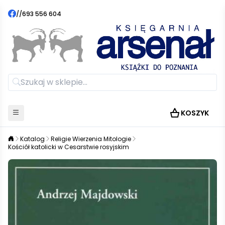
//
693 556 604
KOSZYK
Katalog
Religie Wierzenia Mitologie
Kościół katolicki w Cesarstwie rosyjskim