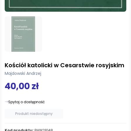
Kościół katolicki w Cesarstwie rosyjskim
Majdowski Andrzej
40,00 zł
Spytaj o dostępność
Produkt niedostępny
Kod produktu:
BHW28148