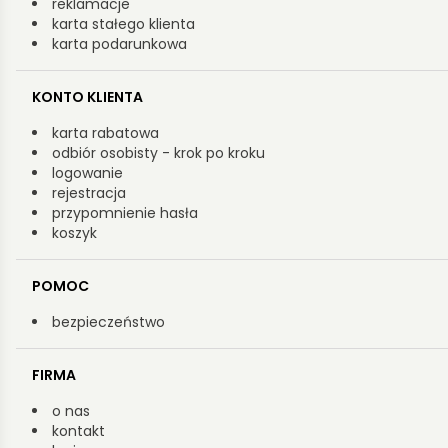
reklamacje
karta stałego klienta
karta podarunkowa
KONTO KLIENTA
karta rabatowa
odbiór osobisty - krok po kroku
logowanie
rejestracja
przypomnienie hasła
koszyk
POMOC
bezpieczeństwo
FIRMA
o nas
kontakt