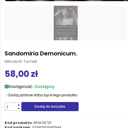
Sandomiria Demonicum.
Miłowicki Tomek
58,00 zł
Dostępność:
Dostępny
Zadaj pytanie dotyczące tego produktu
Dodaj do koszyka
Kod produktu:
BHW28791
Kod paskowy:
9788380648944