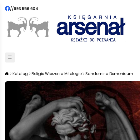
//
693 556 604
Katalog
Religie Wierzenia Mitologie
Sandomiria Demonicum.