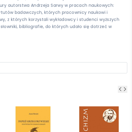
tury autorstwa Andrzeja Sarwy w pracach naukowych:
stytutów badawczych, których pracownicy naukowi i
rwy, z których korzystali wykładowcy i studenci wyższych
owniki, bibliografie, do których udało się dotrzeć w