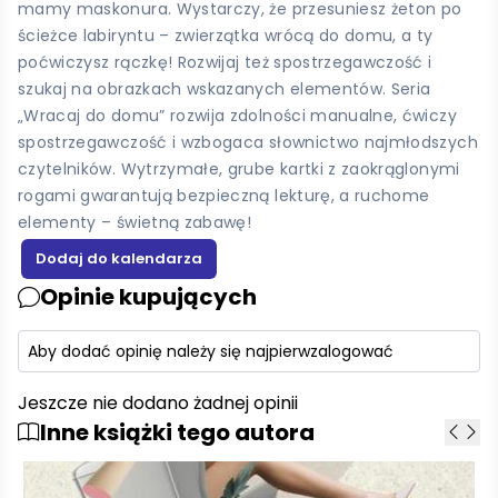
mamy maskonura. Wystarczy, że przesuniesz żeton po
ścieżce labiryntu – zwierzątka wrócą do domu, a ty
poćwiczysz rączkę! Rozwijaj też spostrzegawczość i
szukaj na obrazkach wskazanych elementów. Seria
„Wracaj do domu” rozwija zdolności manualne, ćwiczy
spostrzegawczość i wzbogaca słownictwo najmłodszych
czytelników. Wytrzymałe, grube kartki z zaokrąglonymi
rogami gwarantują bezpieczną lekturę, a ruchome
elementy – świetną zabawę!
Opinie kupujących
Aby dodać opinię należy się najpierw
zalogować
Jeszcze nie dodano żadnej opinii
Inne książki tego autora