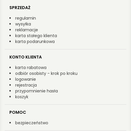
SPRZEDAŻ
regulamin
wysyłka
reklamacje
karta stałego klienta
karta podarunkowa
KONTO KLIENTA
karta rabatowa
odbiór osobisty - krok po kroku
logowanie
rejestracja
przypomnienie hasła
koszyk
POMOC
bezpieczeństwo