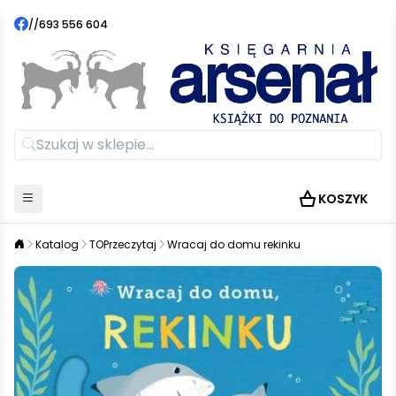
//
693 556 604
KOSZYK
Katalog
TOPrzeczytaj
Wracaj do domu rekinku