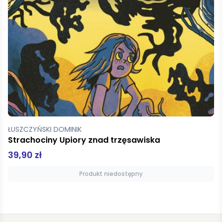
ŁUSZCZYŃSKI DOMINIK
Strachociny Upiory znad trzęsawiska
39,90 zł
Produkt niedostępny