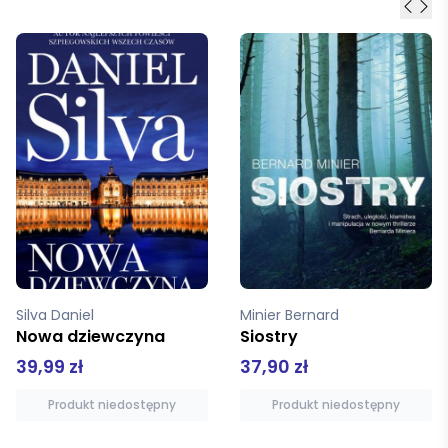
Minier Bernard
Izzo Jean-Claude
Siostry
Solea
37,90 zł
4,80 zł
9,90 zł
Produkt niedostępny
Produkt niedostępny