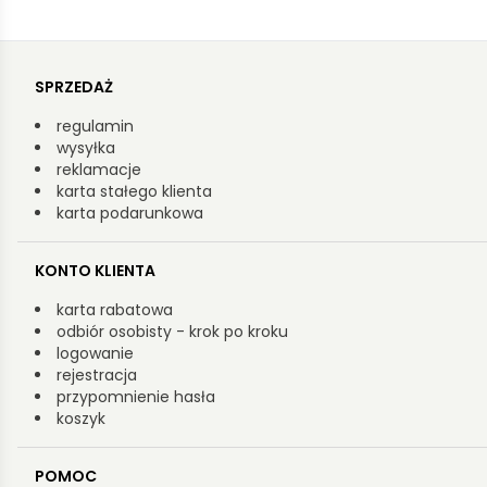
SPRZEDAŻ
regulamin
wysyłka
reklamacje
karta stałego klienta
karta podarunkowa
KONTO KLIENTA
karta rabatowa
odbiór osobisty - krok po kroku
logowanie
rejestracja
przypomnienie hasła
koszyk
POMOC