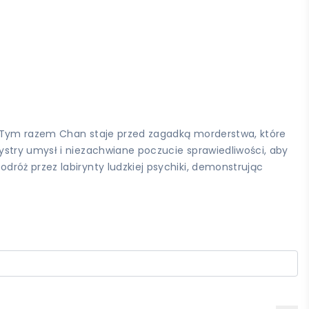
. Tym razem Chan staje przed zagadką morderstwa, które
ystry umysł i niezachwiane poczucie sprawiedliwości, aby
róż przez labirynty ludzkiej psychiki, demonstrując