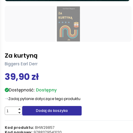
Za kurtyną
Biggers Earl Derr
39,90 zł
Dostępność:
Dostępny
Zadaj pytanie dotyczące tego produktu
Dodaj do koszyka
Kod produktu:
BHW29857
Kod paskowy:
9788379543120