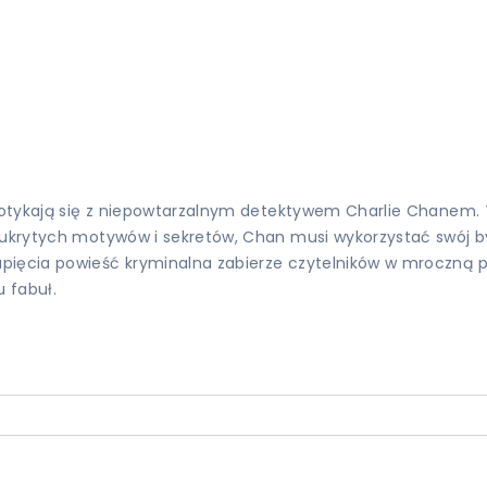
 spotykają się z niepowtarzalnym detektywem Charlie Chanem
, ukrytych motywów i sekretów, Chan musi wykorzystać swój b
ięcia powieść kryminalna zabierze czytelników w mroczną pod
 fabuł.