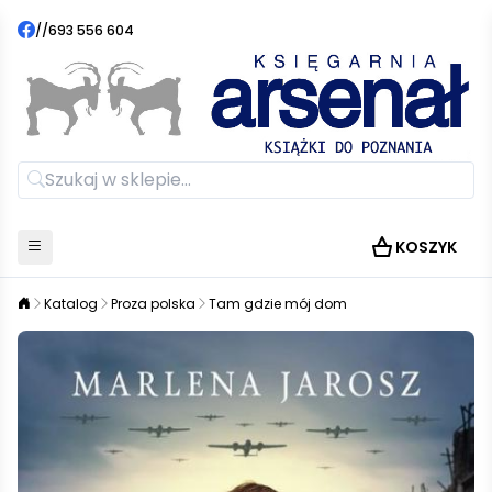
//
693 556 604
KOSZYK
Katalog
Proza polska
Tam gdzie mój dom