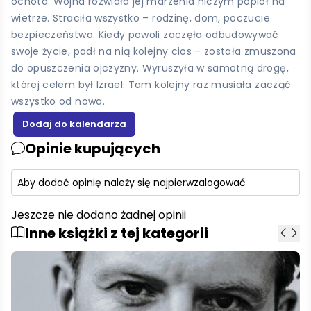
ochota. Wojna rozwiała jej marzenia niczym popiół na
wietrze. Straciła wszystko – rodzinę, dom, poczucie
bezpieczeństwa. Kiedy powoli zaczęła odbudowywać
swoje życie, padł na nią kolejny cios – została zmuszona
do opuszczenia ojczyzny. Wyruszyła w samotną drogę,
której celem był Izrael. Tam kolejny raz musiała zacząć
wszystko od nowa.
Opinie kupujących
Aby dodać opinię należy się najpierw
zalogować
Jeszcze nie dodano żadnej opinii
Inne książki z tej kategorii