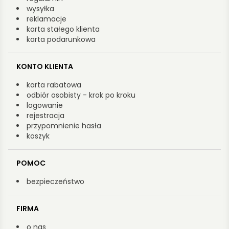
wysyłka
reklamacje
karta stałego klienta
karta podarunkowa
KONTO KLIENTA
karta rabatowa
odbiór osobisty - krok po kroku
logowanie
rejestracja
przypomnienie hasła
koszyk
POMOC
bezpieczeństwo
FIRMA
o nas