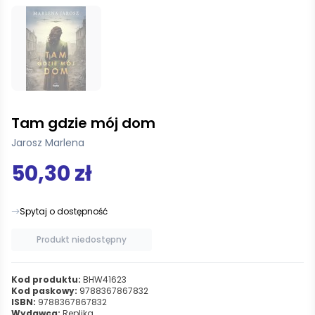
Tam gdzie mój dom
Jarosz Marlena
50,30 zł
Spytaj o dostępność
Produkt niedostępny
Kod produktu:
BHW41623
Kod paskowy:
9788367867832
ISBN:
9788367867832
Wydawca:
Replika