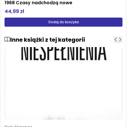
Czytam sobie Opowiesc starego drzewa
19,99 zł
Dodaj do koszyka
Inne książki z tej kategorii
Maufaris Raymond