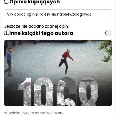
Opinie kupujących
Aby dodać opinię należy się najpierw
zalogować
Jeszcze nie dodano żadnej opinii
Inne książki tego autora
Winnicka Ewa