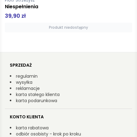
Zielone piekło
34,90 zł
Produkt niedostępny
SPRZEDAŻ
regulamin
wysyłka
reklamacje
karta stałego klienta
karta podarunkowa
KONTO KLIENTA
karta rabatowa
odbiór osobisty - krok po kroku