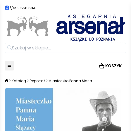
//
693 556 604
KOSZYK
Katalog
Reportaż
Miasteczko Panna Maria