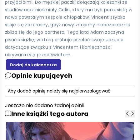
przyjaciółmi. Do męskiej paczki dołączają koleżanki ze
studiów oraz nieśmiały Colin, który ma być perkusistą w
nowo powstałym zespole chłopaków. Vincent szybko
staje się zazdrosny, gdyż nowy znajomy niebezpiecznie
zbliża się do jego partnera. Tego lata Adam zaczyna
pisać książkę, w którą próbuje przelać swoje uczucia
dotyczące związku z Vincentem i konieczności
ukrywania się przed światem.
Opinie kupujących
Aby dodać opinię należy się najpierw
zalogować
Jeszcze nie dodano żadnej opinii
Inne książki tego autora