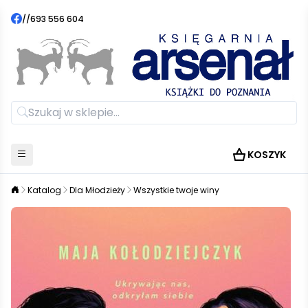
//
693 556 604
KOSZYK
Katalog
Dla Młodzieży
Wszystkie twoje winy