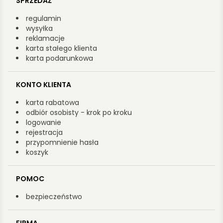
SPRZEDAŻ
regulamin
wysyłka
reklamacje
karta stałego klienta
karta podarunkowa
KONTO KLIENTA
karta rabatowa
odbiór osobisty - krok po kroku
logowanie
rejestracja
przypomnienie hasła
koszyk
POMOC
bezpieczeństwo
FIRMA