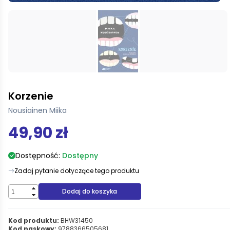
Korzenie
Nousiainen Miika
49,90 zł
Dostępność:
Dostępny
Zadaj pytanie dotyczące tego produktu
Dodaj do koszyka
Kod produktu:
BHW31450
Kod paskowy:
9788366505681