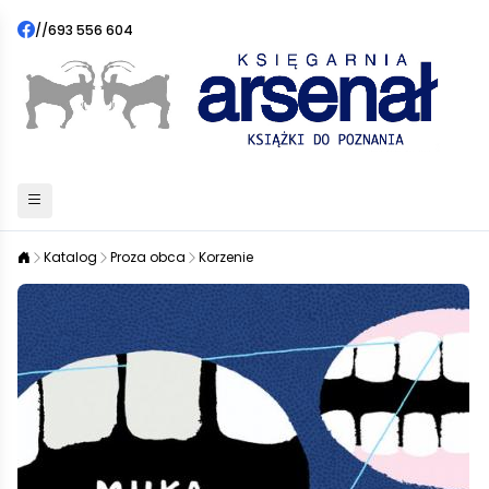
//
693 556 604
Katalog
Proza obca
Korzenie