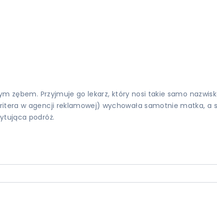
ącym zębem. Przyjmuje go lekarz, który nosi takie samo nazwis
ritera w agencji reklamowej) wychowała samotnie matka, a sta
ytująca podróż.