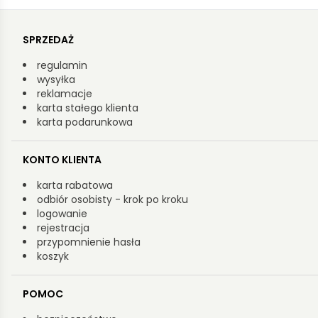
SPRZEDAŻ
regulamin
wysyłka
reklamacje
karta stałego klienta
karta podarunkowa
KONTO KLIENTA
karta rabatowa
odbiór osobisty - krok po kroku
logowanie
rejestracja
przypomnienie hasła
koszyk
POMOC