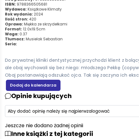
ISBN:
9788366505681
Wydawca:
Książkowe Klimaty
Rok wydania:
2024
Ilość stron:
420
Oprawa:
Miękka ze skrzydełkami
Format:
12.0x19.5cm
Waga:
0.37
Tłumacz:
Musielak Sebastian
Seria:
Do prywatnej kliniki dentystycznej przychodzi klient z bol
ale obaj wychowali się bez niego: młodszego Pekkę (copyw
Obaj postanawiają odszukać ojca. Tak się zaczyna ich eksc
Opinie kupujących
Aby dodać opinię należy się najpierw
zalogować
Jeszcze nie dodano żadnej opinii
Inne książki z tej kategorii