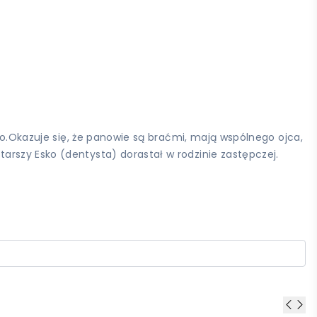
ko.Okazuje się, że panowie są braćmi, mają wspólnego ojca,
rszy Esko (dentysta) dorastał w rodzinie zastępczej.