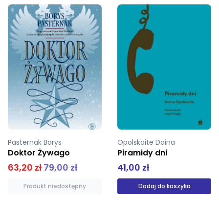
Opolskaite Daina
Stiepanowa Maria
Piramidy dni
Pamięci pamięci
41,00 zł
49,99 zł
Dodaj do koszyka
Produkt niedostępny