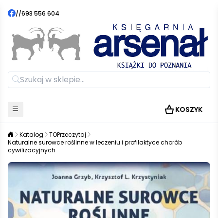
//
693 556 604
KOSZYK
Katalog
TOPrzeczytaj
Naturalne surowce roślinne w leczeniu i profilaktyce chorób
cywilizacyjnych