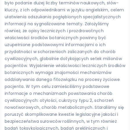
było podanie dużej liczby terminów naukowych, słów-
kluczy, z ich odpowiednikami w języku angielskim, celem
ułatwienia odszukania pogłębionych specjalistycznych
informacji na sygnalizowane tematy. Założyliśmy
również, że opisy leczniczych i prozdrowotnych
właściwości środków botanicznych powinny być
uzupełnione podstawowymi informacjami o ich
przydatności w schorzeniach zaliczanych do chorób
cywilizacyjnych, globalnie dotykających setek milionów
pacjentów. Wyjaśnienie właściwości leczniczych środków
botanicznych wymaga znajomości mechanizmów
oddziaływania danego fitozwiązku na procesy życiowe
pacjenta. W tym celu zamieściliśmy podstawowe
informacje o mechanizmach powstawania chorób
cywilizacyjnych: otyłości, cukrzycy typu 2, schorzeń
nowotworowych, chorób metabolicznych. Staraliśmy się
poruszyć skomplikowane kwestie legislacyjne jakości i
bezpieczeństwa surowców roślinnych, w tym również
badań toksykologicznych, badań preklinicznych i