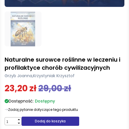
Naturalne surowce roślinne w leczeniu i
profilaktyce chorób cywilizacyjnych
Grzyb Joanna
,
Krzystyniak Krzysztof
23,20 zł
29,00 zł
Dostępność:
Dostępny
Zadaj pytanie dotyczące tego produktu
Dodaj do koszyka