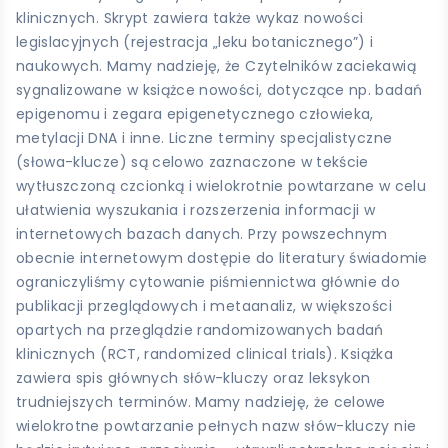
klinicznych. Skrypt zawiera także wykaz nowości
legislacyjnych (rejestracja „leku botanicznego”) i
naukowych. Mamy nadzieję, że Czytelników zaciekawią
sygnalizowane w książce nowości, dotyczące np. badań
epigenomu i zegara epigenetycznego człowieka,
metylacji DNA i inne. Liczne terminy specjalistyczne
(słowa-klucze) są celowo zaznaczone w tekście
wytłuszczoną czcionką i wielokrotnie powtarzane w celu
ułatwienia wyszukania i rozszerzenia informacji w
internetowych bazach danych. Przy powszechnym
obecnie internetowym dostępie do literatury świadomie
ograniczyliśmy cytowanie piśmiennictwa głównie do
publikacji przeglądowych i metaanaliz, w większości
opartych na przeglądzie randomizowanych badań
klinicznych (RCT, randomized clinical trials). Książka
zawiera spis głównych słów-kluczy oraz leksykon
trudniejszych terminów. Mamy nadzieję, że celowe
wielokrotne powtarzanie pełnych nazw słów-kluczy nie