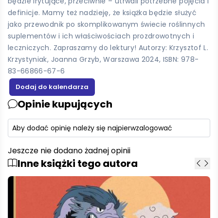
będzie irytujące, przeciwnie – utrwali potrzebne pojęcia i
definicje. Mamy też nadzieję, że książka będzie służyć
jako przewodnik po skomplikowanym świecie roślinnych
suplementów i ich właściwościach prozdrowotnych i
leczniczych. Zapraszamy do lektury! Autorzy: Krzysztof L.
Krzystyniak, Joanna Grzyb, Warszawa 2024, ISBN: 978-
83-66866-67-6
Opinie kupujących
Aby dodać opinię należy się najpierw
zalogować
Jeszcze nie dodano żadnej opinii
Inne książki tego autora