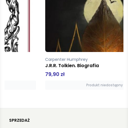
Carpenter Humphrey
J.R.R. Tolkien. Biografia
79,90 zł
Produkt niedostępny
SPRZEDAŻ