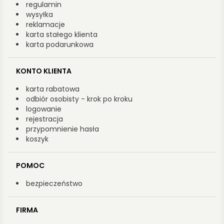
regulamin
wysyłka
reklamacje
karta stałego klienta
karta podarunkowa
KONTO KLIENTA
karta rabatowa
odbiór osobisty - krok po kroku
logowanie
rejestracja
przypomnienie hasła
koszyk
POMOC
bezpieczeństwo
FIRMA