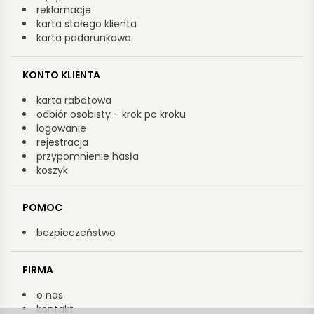
reklamacje
karta stałego klienta
karta podarunkowa
KONTO KLIENTA
karta rabatowa
odbiór osobisty - krok po kroku
logowanie
rejestracja
przypomnienie hasła
koszyk
POMOC
bezpieczeństwo
FIRMA
o nas
kontakt