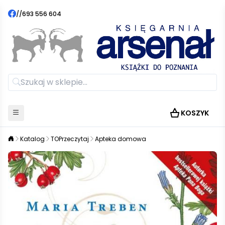
//
693 556 604
KOSZYK
Katalog
TOPrzeczytaj
Apteka domowa