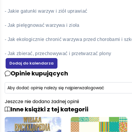
- Jakie gatunki warzyw i ziół uprawiać
- Jak pielęgnować warzywa i zioła
- Jak ekologicznie chronić warzywa przed chorobami i sz
- Jak zbierać, przechowywać i przetwarzać plony
Opinie kupujących
Aby dodać opinię należy się najpierw
zalogować
Jeszcze nie dodano żadnej opinii
Inne książki z tej kategorii