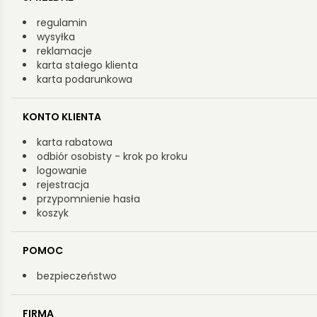
regulamin
wysyłka
reklamacje
karta stałego klienta
karta podarunkowa
KONTO KLIENTA
karta rabatowa
odbiór osobisty - krok po kroku
logowanie
rejestracja
przypomnienie hasła
koszyk
POMOC
bezpieczeństwo
FIRMA