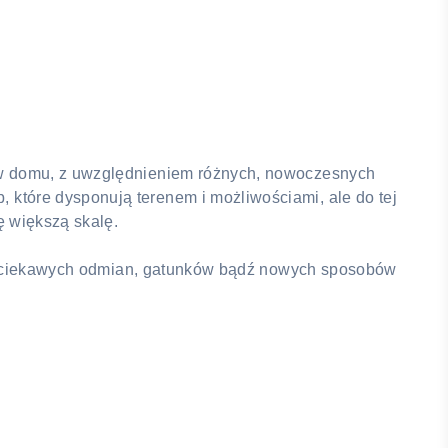
e w domu, z uwzględnieniem różnych, nowoczesnych
które dysponują terenem i możliwościami, ale do tej
ę większą skalę.
ycje ciekawych odmian, gatunków bądź nowych sposobów