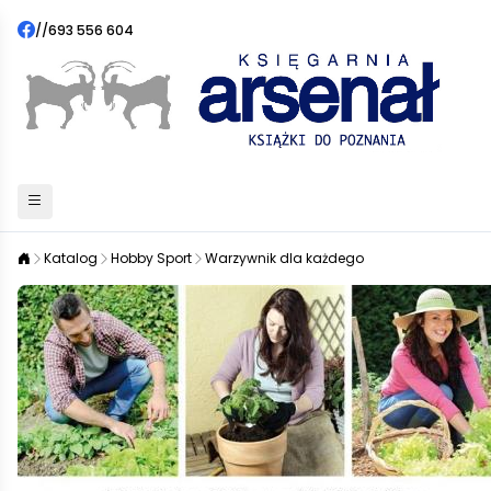
//
693 556 604
Katalog
Hobby Sport
Warzywnik dla każdego