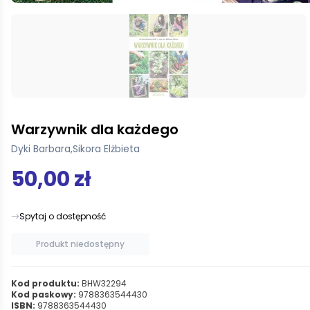
Warzywnik dla każdego
Dyki Barbara
,
Sikora Elżbieta
50,00 zł
Spytaj o dostępność
Produkt niedostępny
Kod produktu:
BHW32294
Kod paskowy:
9788363544430
ISBN:
9788363544430