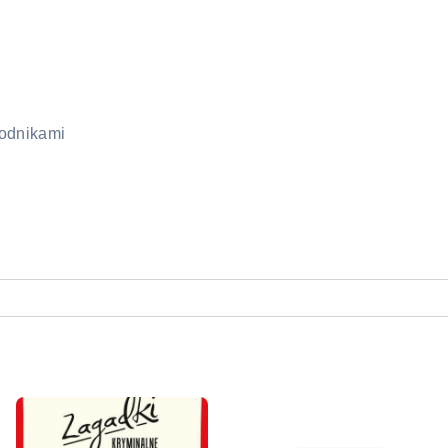
kodnikami