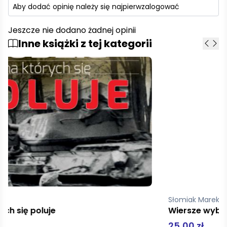
Aby dodać opinię należy się najpierw
zalogować
Jeszcze nie dodano żadnej opinii
Inne książki z tej kategorii
Słomiak Marek
Wiersze wybrane m kSłomiak
25,00 zł