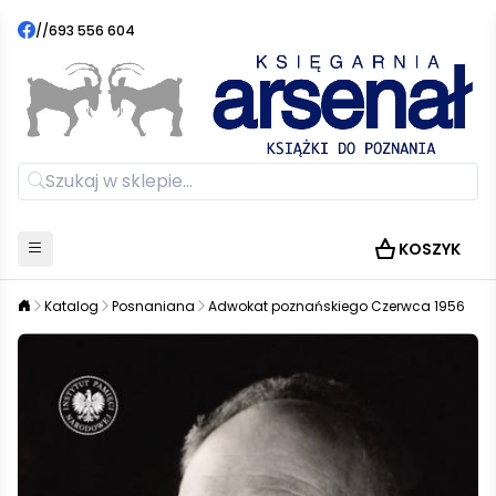
//
693 556 604
KOSZYK
Katalog
Posnaniana
Adwokat poznańskiego Czerwca 1956