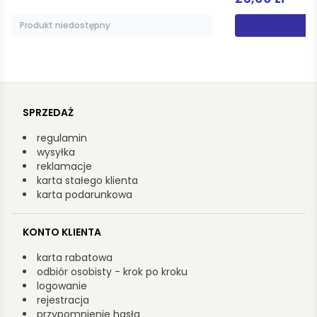
Dodaj do koszyka
SPRZEDAŻ
regulamin
wysyłka
reklamacje
karta stałego klienta
karta podarunkowa
KONTO KLIENTA
karta rabatowa
odbiór osobisty - krok po kroku
logowanie
rejestracja
przypomnienie hasła