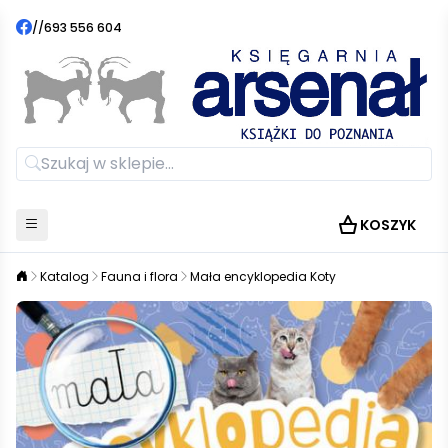
//
693 556 604
KOSZYK
Katalog
Fauna i flora
Mała encyklopedia Koty