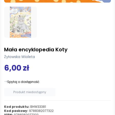
Mała encyklopedia Koty
Żyłowska Wioleta
6,00 zł
Spytaj o dostępność
Produkt niedostępny
Kod produktu:
BHW33381
Kod paskowy:
9788382077322
ISBN:
9788382077322