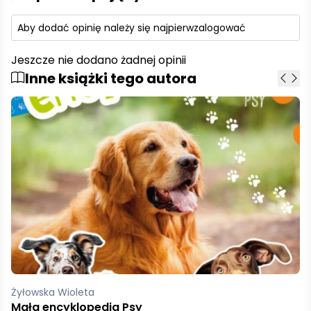
Aby dodać opinię należy się najpierw
zalogować
Jeszcze nie dodano żadnej opinii
Inne książki tego autora
Żyłowska Wioleta
Mała encyklopedia Psy