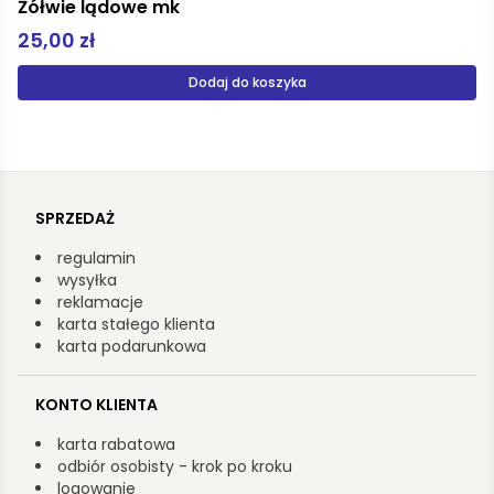
Atlas grzybów
49,95 zł
Dodaj do koszyka
SPRZEDAŻ
regulamin
wysyłka
reklamacje
karta stałego klienta
karta podarunkowa
KONTO KLIENTA
karta rabatowa
odbiór osobisty - krok po kroku
logowanie