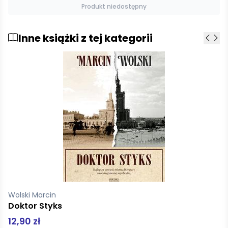
Produkt niedostępny
Inne książki z tej kategorii
Kenyon Douglas J.
Zakazana historia ludzkości
59,80 zł