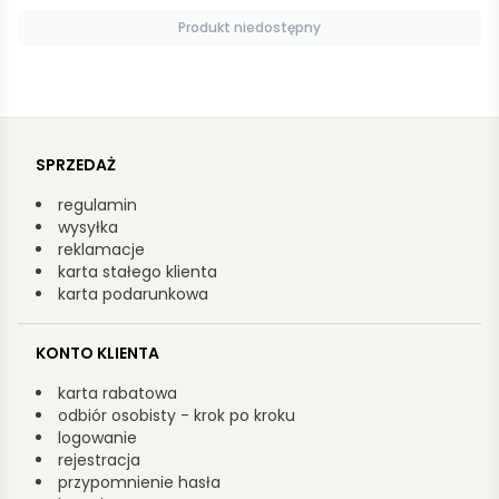
Dodaj do koszyka
SPRZEDAŻ
regulamin
wysyłka
reklamacje
karta stałego klienta
karta podarunkowa
KONTO KLIENTA
karta rabatowa
odbiór osobisty - krok po kroku
logowanie
rejestracja
przypomnienie hasła