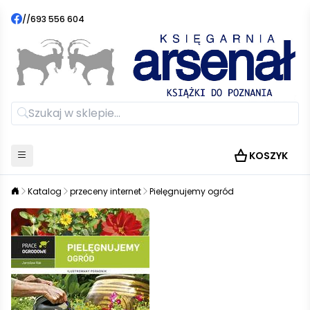
//
693 556 604
KOSZYK
Katalog
przeceny internet
Pielęgnujemy ogród