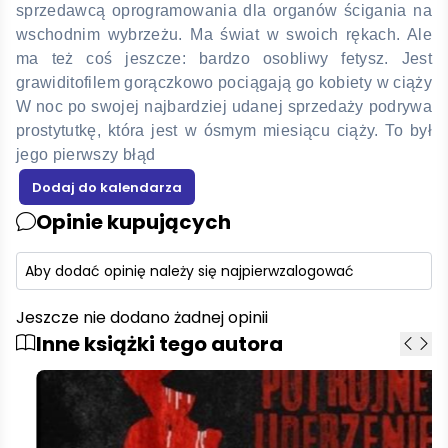
sprzedawcą oprogramowania dla organów ścigania na
wschodnim wybrzeżu. Ma świat w swoich rękach. Ale
ma też coś jeszcze: bardzo osobliwy fetysz. Jest
grawiditofilem gorączkowo pociągają go kobiety w ciąży
W noc po swojej najbardziej udanej sprzedaży podrywa
prostytutkę, która jest w ósmym miesiącu ciąży. To był
jego pierwszy błąd
Opinie kupujących
Aby dodać opinię należy się najpierw
zalogować
Jeszcze nie dodano żadnej opinii
Inne książki tego autora