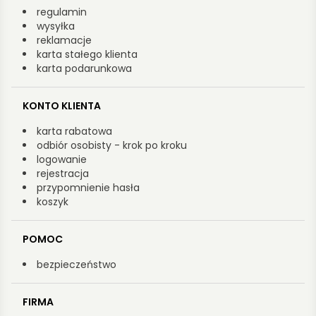
regulamin
wysyłka
reklamacje
karta stałego klienta
karta podarunkowa
KONTO KLIENTA
karta rabatowa
odbiór osobisty - krok po kroku
logowanie
rejestracja
przypomnienie hasła
koszyk
POMOC
bezpieczeństwo
FIRMA