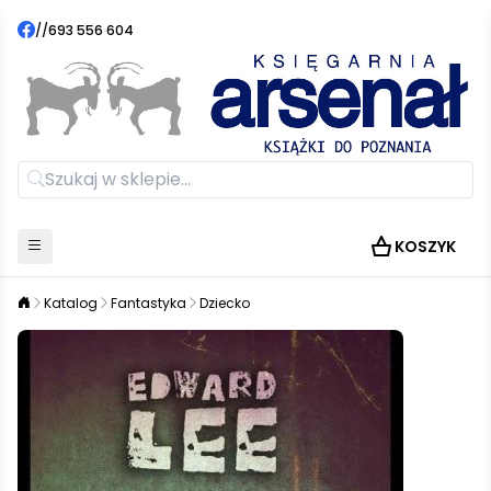
//
693 556 604
KOSZYK
Katalog
Fantastyka
Dziecko