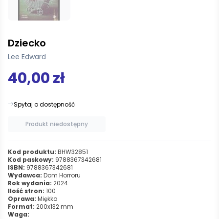
Dziecko
Lee Edward
40,00 zł
Spytaj o dostępność
Produkt niedostępny
Kod produktu:
BHW32851
Kod paskowy:
9788367342681
ISBN:
9788367342681
Wydawca:
Dom Horroru
Rok wydania:
2024
Ilość stron:
100
Oprawa:
Miękka
Format:
200x132 mm
Waga: