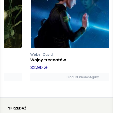
Weber David
Wojny treecatów
32,90 zł
Produkt niedostępny
SPRZEDAŻ