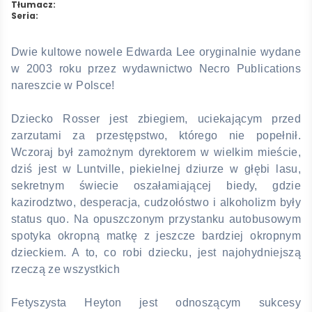
Tłumacz:
Seria:
Dwie kultowe nowele Edwarda Lee oryginalnie wydane
w 2003 roku przez wydawnictwo Necro Publications
nareszcie w Polsce!
Dziecko Rosser jest zbiegiem, uciekającym przed
zarzutami za przestępstwo, którego nie popełnił.
Wczoraj był zamożnym dyrektorem w wielkim mieście,
dziś jest w Luntville, piekielnej dziurze w głębi lasu,
sekretnym świecie oszałamiającej biedy, gdzie
kazirodztwo, desperacja, cudzołóstwo i alkoholizm były
status quo. Na opuszczonym przystanku autobusowym
spotyka okropną matkę z jeszcze bardziej okropnym
dzieckiem. A to, co robi dziecku, jest najohydniejszą
rzeczą ze wszystkich
Fetyszysta Heyton jest odnoszącym sukcesy