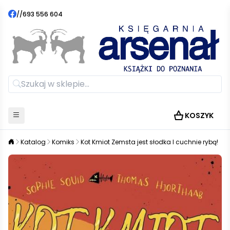
//
693 556 604
KOSZYK
Katalog
Komiks
Kot Kmiot Zemsta jest słodka I cuchnie rybą!