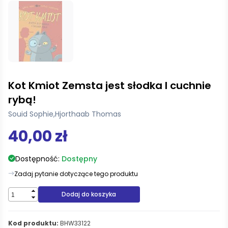
Kot Kmiot Zemsta jest słodka I cuchnie
rybą!
Souid Sophie
,
Hjorthaab Thomas
40,00 zł
Dostępność:
Dostępny
Zadaj pytanie dotyczące tego produktu
Dodaj do koszyka
Kod produktu:
BHW33122