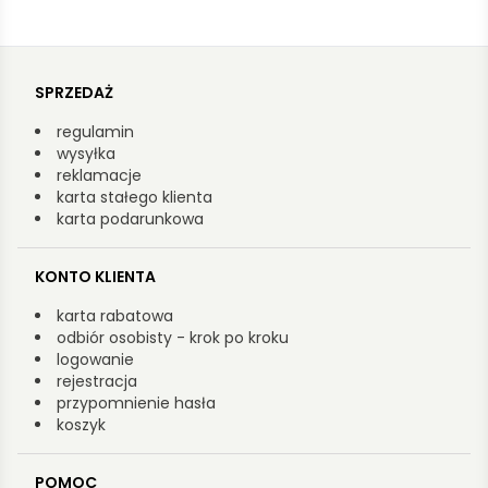
SPRZEDAŻ
regulamin
wysyłka
reklamacje
karta stałego klienta
karta podarunkowa
KONTO KLIENTA
karta rabatowa
odbiór osobisty - krok po kroku
logowanie
rejestracja
przypomnienie hasła
koszyk
POMOC