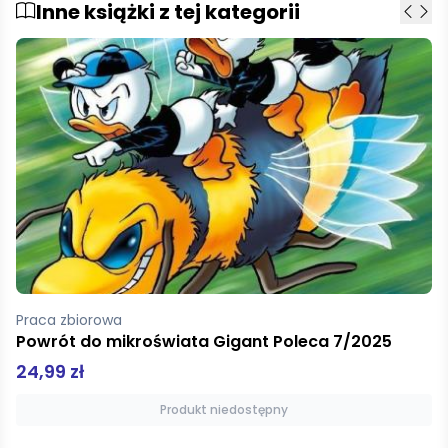
Inne książki z tej kategorii
Tkaczyk Witold
Bitwa o Ławicę
9,90 zł
Produkt niedostępny