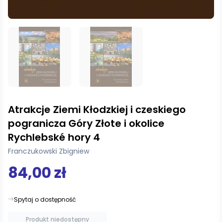
Atrakcje Ziemi Kłodzkiej i czeskiego
pogranicza Góry Złote i okolice
Rychlebské hory 4
Franczukowski Zbigniew
84,00 zł
Spytaj o dostępność
Produkt niedostępny