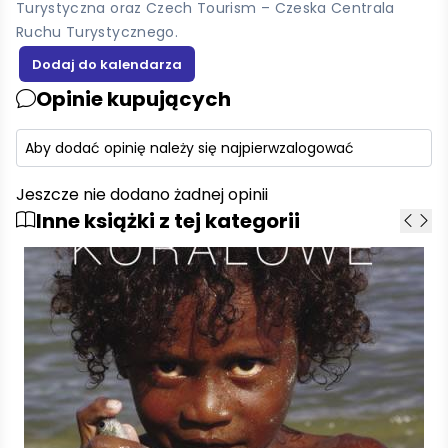
Turystyczna oraz Czech Tourism – Czeska Centrala
Ruchu Turystycznego.
Opinie kupujących
Aby dodać opinię należy się najpierw
zalogować
Jeszcze nie dodano żadnej opinii
Inne książki z tej kategorii