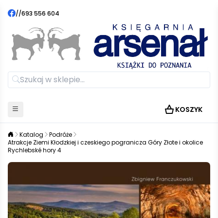
//
693 556 604
KOSZYK
Katalog
Podróże
Atrakcje Ziemi Kłodzkiej i czeskiego pogranicza Góry Złote i okolice
Rychlebské hory 4