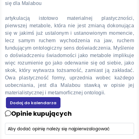
się dla Malabou
artykulacją istotowo materialnej plastyczności,
pierwszej metabole, która nie jest zmianą dokonująca
się w jakimś już ustalonym i ustanowionym momencie,
lecz samym ruchem wychodzenia na jaw, ruchem
fundującym ontologiczny sens doświadczenia. Myślenie
o doświadczeniu świadomości jako metabole implikuje
więc rozumienie go jako oderwanie się od siebie, jako
skok, który wytwarza tożsamość, zamiast ją zakładać.
Owa plastyczność formy, uprzednia wobec każdego
uobecniania, jest dla Malabou stawką w opisie jej
materialistycznej i metamorficznej ontologii.
Opinie kupujących
Aby dodać opinię należy się najpierw
zalogować