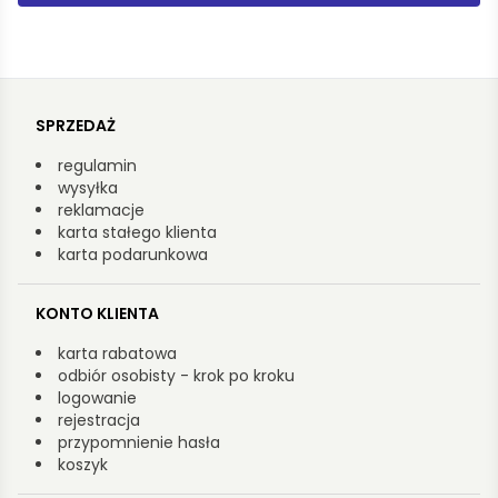
SPRZEDAŻ
regulamin
wysyłka
reklamacje
karta stałego klienta
karta podarunkowa
KONTO KLIENTA
karta rabatowa
odbiór osobisty - krok po kroku
logowanie
rejestracja
przypomnienie hasła
koszyk