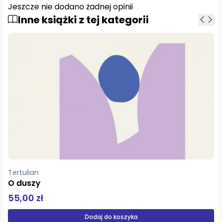
Jeszcze nie dodano żadnej opinii
Inne książki z tej kategorii
Fromm Erich
O sztuce miłości
29,90 zł
Produkt niedostępny