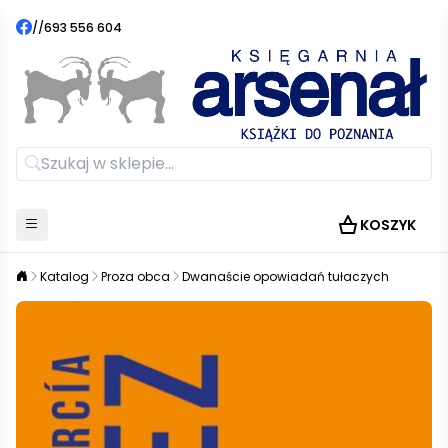
//
693 556 604
KOSZYK
Katalog
Proza obca
Dwanaście opowiadań tułaczych