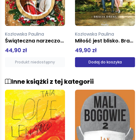
Kozłowska Paulina
Kozłowska Paulina
Miłość jest blisko. Bracia Dreks, tom 1
Serce na święta
49,90 zł
54,90 zł
Dodaj do koszyka
Produkt niedostępny
Inne książki z tej kategorii