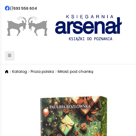
//
693 556 604
Katalog
Proza polska
Miłość pod choinką