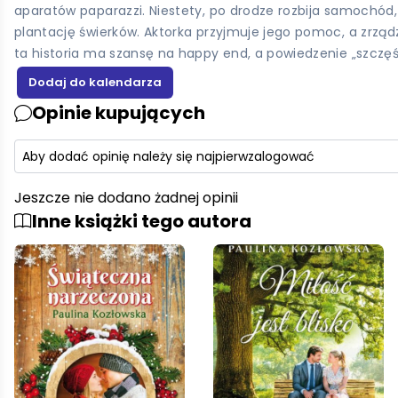
aparatów paparazzi. Niestety, po drodze rozbija samochód, 
plantację świerków. Aktorka przyjmuje jego pomoc, a zrządze
ta historia ma szansę na happy end, a powiedzenie „szczę
Opinie kupujących
Aby dodać opinię należy się najpierw
zalogować
Jeszcze nie dodano żadnej opinii
Inne książki tego autora