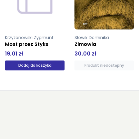
Słowik Dominika
Kapuściński Ryszard
Zimowla
Cesarz
30,00 zł
39,00 zł
Produkt niedostępny
Produkt niedostępny