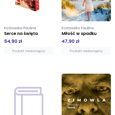
Kozłowska Paulina
Kozłowska Paulina
Miłość w spadku
Nadzieja jest blisko. Bracia Dreks tom 2
47,90 zł
49,90 zł
Produkt niedostępny
Dodaj do koszyka