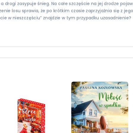
a drogi zasypuje śnieg. Na całe szczęście na jej drodze poja
nie losu sprawia, że po krótkim czasie zaprzyjaźnia się z jego
ście w nieszczęściu” znajdzie w tym przypadku uzasadnienie?