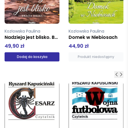
Kozłowska Paulina
Kozłowska Paulina
Domek w Niebiosach
Zakątek nadziei
44,90 zł
44,90 zł
Produkt niedostępny
Produkt niedostępny