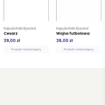
Kapuściński Ryszard
Malina Jadwiga
Wojna futbolowa
Przysłona
38,00 zł
42,00 zł
Produkt niedostępny
Dodaj do koszyka