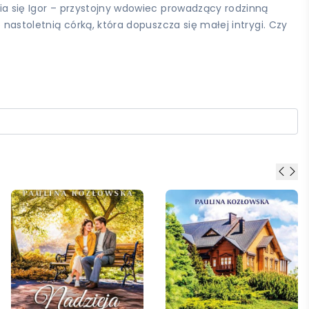
wia się Igor – przystojny wdowiec prowadzący rodzinną
 nastoletnią córką, która dopuszcza się małej intrygi. Czy