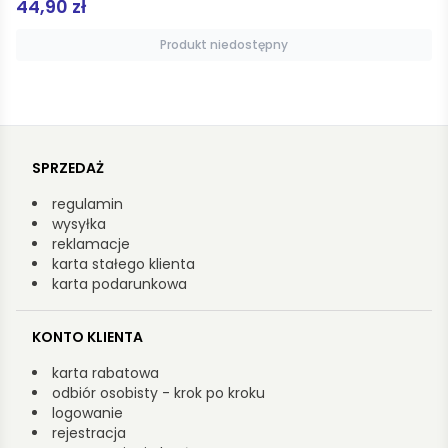
59,90 zł
Produkt niedostępny
SPRZEDAŻ
regulamin
wysyłka
reklamacje
karta stałego klienta
karta podarunkowa
KONTO KLIENTA
karta rabatowa
odbiór osobisty - krok po kroku
logowanie
rejestracja