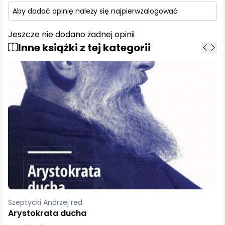
Aby dodać opinię należy się najpierw
zalogować
Jeszcze nie dodano żadnej opinii
Inne książki z tej kategorii
Varga Krzysztof
Dziennik hipopotama