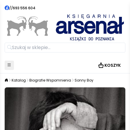
//
693 556 604
KOSZYK
Katalog
Biografie Wspomnienia
Sonny Boy