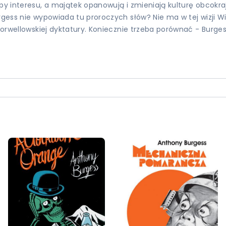
upy interesu, a majątek opanowują i zmieniają kulturę obcokr
gess nie wypowiada tu proroczych słów? Nie ma w tej wizji Wie
d orwellowskiej dyktatury. Koniecznie trzeba porównać - Burges