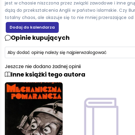
jest w chaosie niszczona przez związki zawodowe i inne gr
dążą do przekształcenia Anglii w państwo islamskie. Czy Bur
totalny chaos, ale okazuje się to nie mniej przerażające o
Opinie kupujących
Aby dodać opinię należy się najpierw
zalogować
Jeszcze nie dodano żadnej opinii
Inne książki tego autora