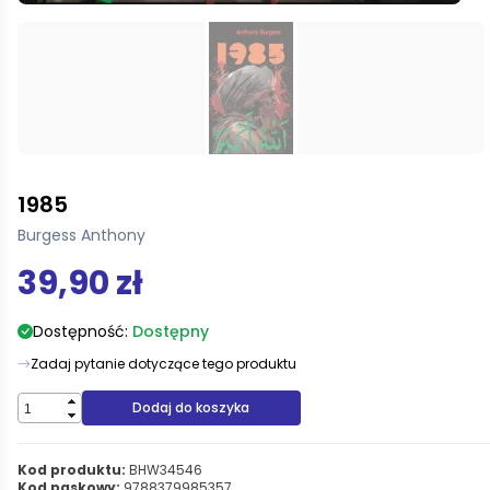
1985
Burgess Anthony
39,90 zł
Dostępność:
Dostępny
Zadaj pytanie dotyczące tego produktu
Dodaj do koszyka
Kod produktu:
BHW34546
Kod paskowy:
9788379985357