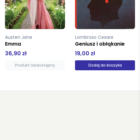
Austen Jane
Lombroso Cesare
Emma
Geniusz i obłąkanie
36,90 zł
19,00 zł
Produkt niedostępny
Dodaj do koszyka