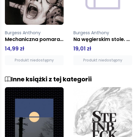
Burgess Anthony
Burgess Anthony
Mechaniczna pomarańcza
Na węgierskim stole. Pysznie i domowo.
14,99 zł
19,01 zł
Produkt niedostępny
Produkt niedostępny
Inne książki z tej kategorii