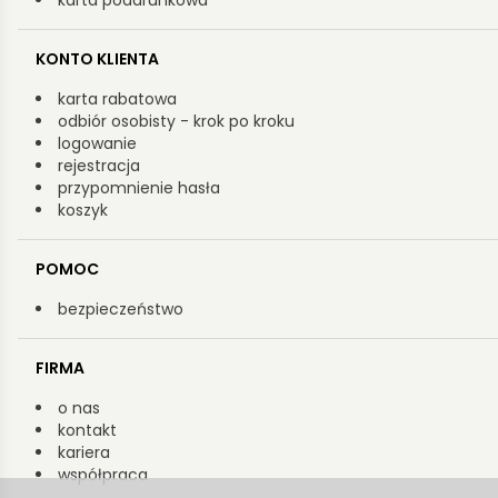
karta podarunkowa
KONTO KLIENTA
karta rabatowa
odbiór osobisty - krok po kroku
logowanie
rejestracja
przypomnienie hasła
koszyk
POMOC
bezpieczeństwo
FIRMA
o nas
kontakt
kariera
współpraca