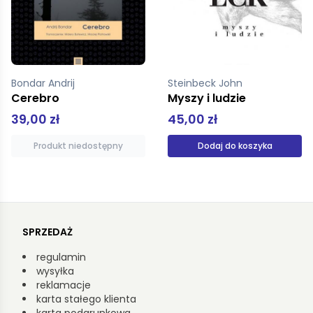
Bondar Andrij
Steinbeck John
Cerebro
Myszy i ludzie
39,00 zł
45,00 zł
Produkt niedostępny
Dodaj do koszyka
SPRZEDAŻ
regulamin
wysyłka
reklamacje
karta stałego klienta