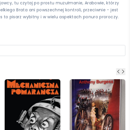
ajowcy, tu czytaj po prostu muzułmanie, Arabowie, którzy
lkiego Brata ani powszechnej kontroli, przeciwnie - jest
s to pisarz wybitny i w wielu aspektach ponuro proroczy.