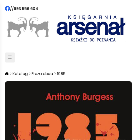
//
693 556 604
Katalog
Proza obca
1985