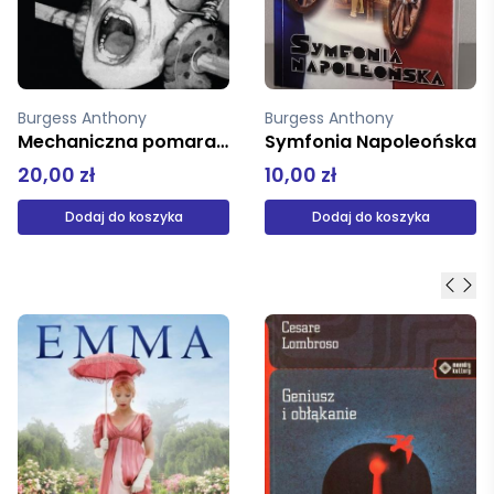
Burgess Anthony
Burgess Anthony
Mechaniczna pomarańcza
Symfonia Napoleońska
20,00 zł
10,00 zł
Dodaj do koszyka
Dodaj do koszyka