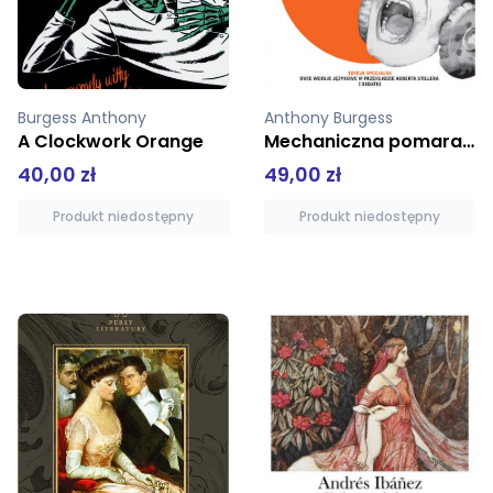
Burgess Anthony
Anthony Burgess
A Clockwork Orange
Mechaniczna pomarańcza Nakręcana pomarańcza Edycja specjalna
40,00 zł
49,00 zł
Produkt niedostępny
Produkt niedostępny