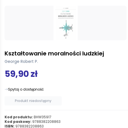
Kształtowanie moralności ludzkiej
George Robert P.
59,90 zł
Spytaj o dostępność
Produkt niedostępny
Kod produktu:
BHW35917
Kod paskowy:
9788382208863
ISBN:
9788382208863