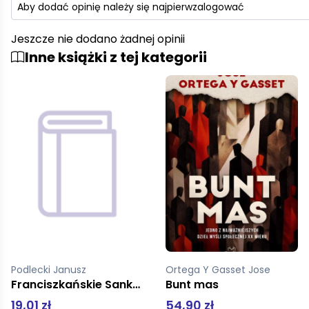
Aby dodać opinię należy się najpierw
zalogować
Jeszcze nie dodano żadnej opinii
Inne książki z tej kategorii
Ortega Y Gasset Jose
Arendt Hannah
Bunt mas
Myślenie bez poręczy
54,90 zł
99,00 zł