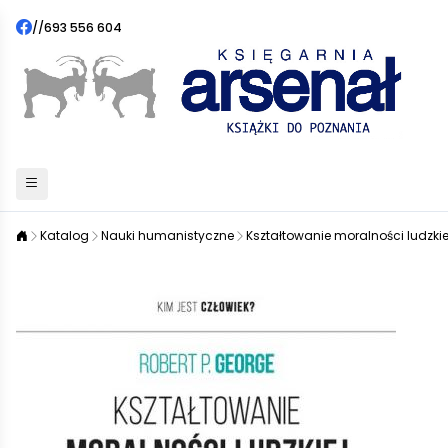
//
693 556 604
Katalog
Nauki humanistyczne
Kształtowanie moralności ludzkie