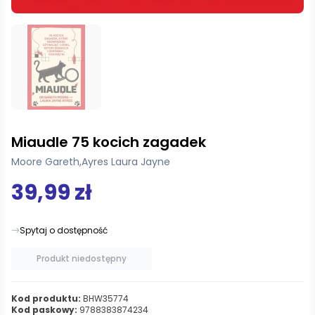
Miaudle 75 kocich zagadek
Moore Gareth
,
Ayres Laura Jayne
39,99 zł
Spytaj o dostępność
Produkt niedostępny
Kod produktu:
BHW35774
Kod paskowy:
9788383874234