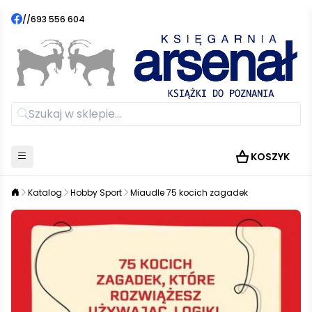
//
693 556 604
KOSZYK
Katalog
Hobby Sport
Miaudle 75 kocich zagadek