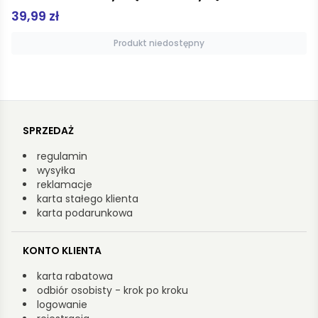
40,00 zł
Produkt niedostępny
SPRZEDAŻ
regulamin
wysyłka
reklamacje
karta stałego klienta
karta podarunkowa
KONTO KLIENTA
karta rabatowa
odbiór osobisty - krok po kroku
logowanie