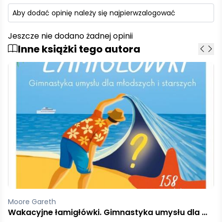
Aby dodać opinię należy się najpierw
zalogować
Jeszcze nie dodano żadnej opinii
Inne książki tego autora
Moore Gareth
Zgadnij Nazwij Połącz!