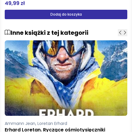
79,90 zł
Dodaj do koszyka
Inne książki z tej kategorii
Knox-Johnston Robin
O żeglowaniu